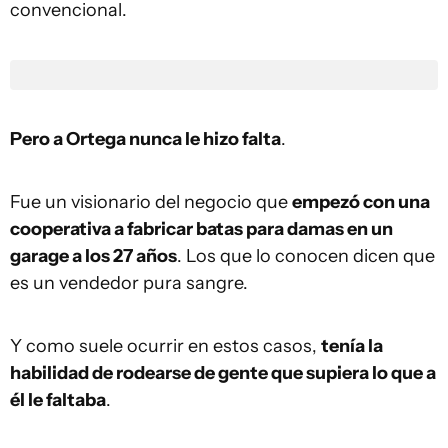
convencional.
Pero a Ortega nunca le hizo falta
.
Fue un visionario del negocio que
empezó con una
cooperativa a fabricar batas para damas en un
garage a los 27 años
. Los que lo conocen dicen que
es un vendedor pura sangre.
Y como suele ocurrir en estos casos,
tenía la
habilidad de rodearse de gente que supiera lo que a
él le faltaba
.