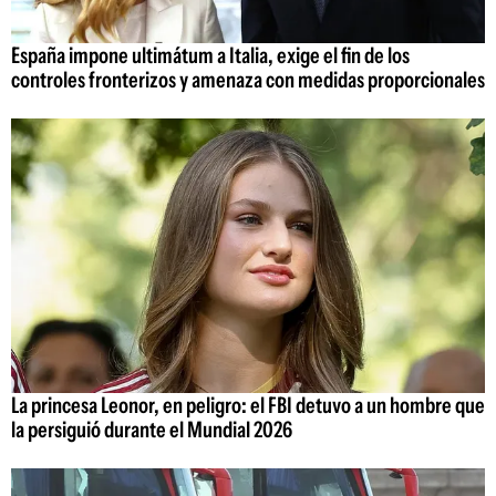
España impone ultimátum a Italia, exige el fin de los
controles fronterizos y amenaza con medidas proporcionales
La princesa Leonor, en peligro: el FBI detuvo a un hombre que
la persiguió durante el Mundial 2026