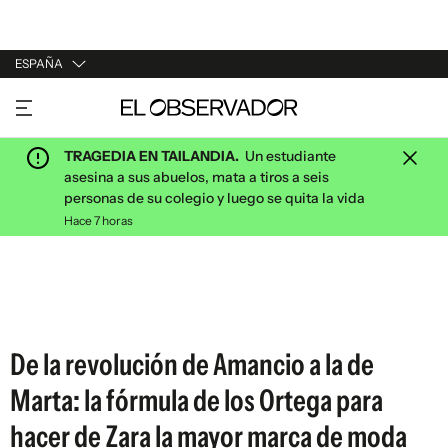
ESPAÑA
URUGUAY
ARGENTINA
TRAGEDIA EN TAILANDIA.
Un estudiante
ESPAÑA
asesina a sus abuelos, mata a tiros a seis
personas de su colegio y luego se quita la vida
ESTADOS UNIDOS
Hace 7 horas
De la revolución de Amancio a la de
Marta: la fórmula de los Ortega para
hacer de Zara la mayor marca de moda