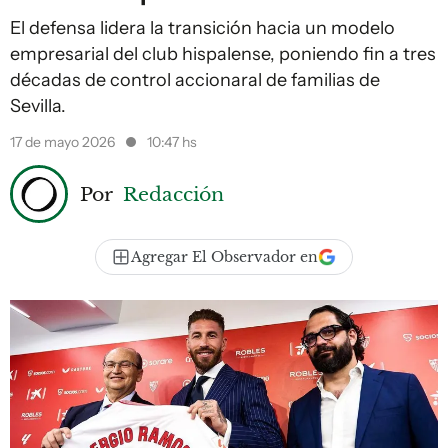
El defensa lidera la transición hacia un modelo
empresarial del club hispalense, poniendo fin a tres
décadas de control accionaral de familias de
Sevilla.
17 de mayo 2026
10:47 hs
Por
Redacción
Agregar El Observador en