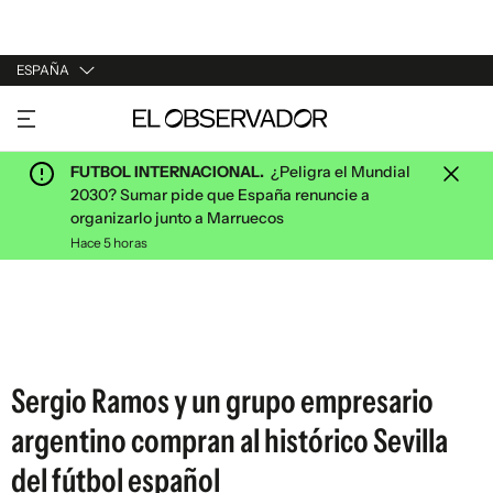
ESPAÑA
URUGUAY
ARGENTINA
FUTBOL INTERNACIONAL.
¿Peligra el Mundial
ESPAÑA
2030? Sumar pide que España renuncie a
organizarlo junto a Marruecos
ESTADOS UNIDOS
Hace 5 horas
Sergio Ramos y un grupo empresario
argentino compran al histórico Sevilla
del fútbol español