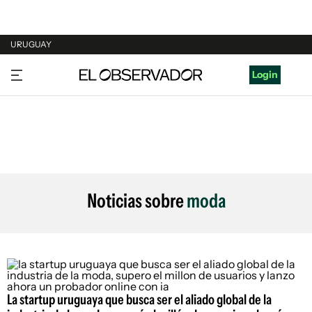
URUGUAY
URUGUAY
Login
ARGENTINA
ESPAÑA
ESTADOS UNIDOS
Noticias sobre
moda
La startup uruguaya que busca ser el aliado global de la