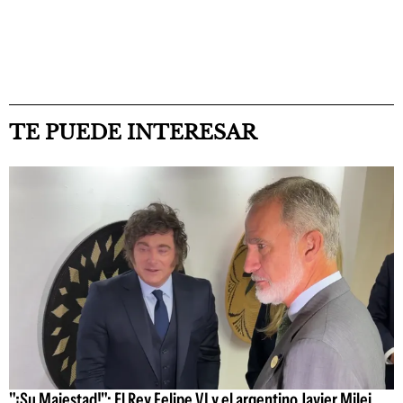
TE PUEDE INTERESAR
"¡Su Majestad!": El Rey Felipe VI y el argentino Javier Milei