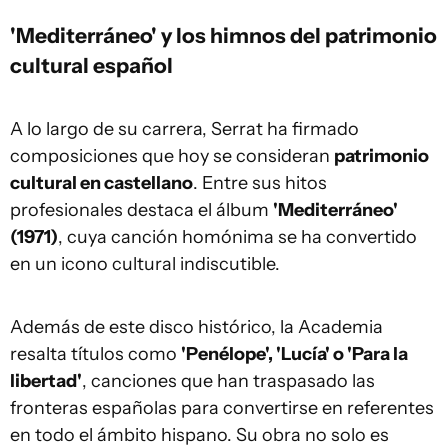
'Mediterráneo' y los himnos del patrimonio
cultural español
A lo largo de su carrera, Serrat ha firmado
composiciones que hoy se consideran
patrimonio
cultural en castellano
. Entre sus hitos
profesionales destaca el álbum
'Mediterráneo'
(1971)
, cuya canción homónima se ha convertido
en un icono cultural indiscutible.
Además de este disco histórico, la Academia
resalta títulos como
'Penélope', 'Lucía' o 'Para la
libertad'
, canciones que han traspasado las
fronteras españolas para convertirse en referentes
en todo el ámbito hispano. Su obra no solo es