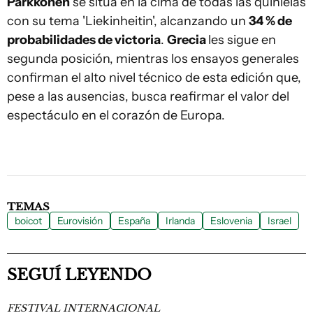
Parkkonen
se sitúa en la cima de todas las quinielas
con su tema 'Liekinheitin', alcanzando un
34 % de
probabilidades de victoria
.
Grecia
les sigue en
segunda posición, mientras los ensayos generales
confirman el alto nivel técnico de esta edición que,
pese a las ausencias, busca reafirmar el valor del
espectáculo en el corazón de Europa.
TEMAS
boicot
Eurovisión
España
Irlanda
Eslovenia
Israel
SEGUÍ LEYENDO
FESTIVAL INTERNACIONAL