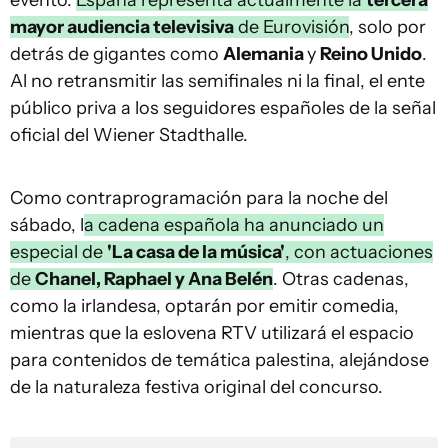
evento.
España representa actualmente la
tercera
mayor audiencia televisiva
de Eurovisión
, solo por
detrás de gigantes como
Alemania
y
Reino Unido
.
Al no retransmitir las semifinales ni la final, el ente
público priva a los seguidores españoles de la señal
oficial del Wiener Stadthalle.
Como contraprogramación para la noche del
sábado, l
a cadena española ha anunciado un
especial de
'La casa de la música'
, con actuaciones
de
Chanel, Raphael y Ana Belén
. Otras cadenas,
como la irlandesa, optarán por emitir comedia,
mientras que la eslovena RTV utilizará el espacio
para contenidos de temática palestina, alejándose
de la naturaleza festiva original del concurso.