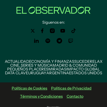
Siguenos en:
ACTUALIDAD
ECONOMÍA Y FINANZAS
SUCEDE
RELAX
CINE, SERIES Y MÚSICA
MADRID & COMUNIDAD
PEQUEÑOS PLACERES
MIRADAS
IMPACTO GLOBAL
DATA CLAVE
URUGUAY
ARGENTINA
ESTADOS UNIDOS
Políticas de Cookies
Políticas de Privacidad
Términos y Condiciones
Contacto