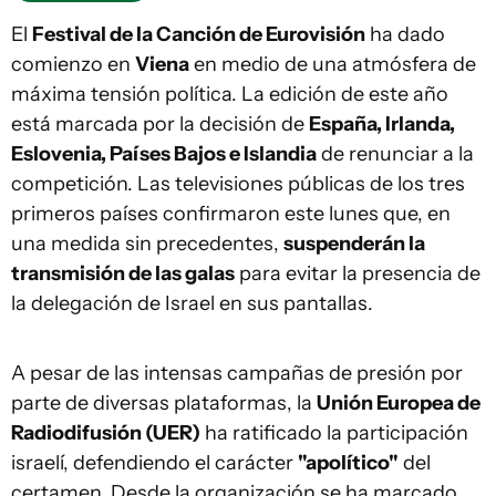
El
Festival de la Canción de Eurovisión
ha dado
comienzo en
Viena
en medio de una atmósfera de
máxima tensión política. La edición de este año
está marcada por la decisión de
España, Irlanda,
Eslovenia, Países Bajos e Islandia
de renunciar a la
competición. Las televisiones públicas de los tres
primeros países confirmaron este lunes que, en
una medida sin precedentes,
suspenderán la
transmisión de las galas
para evitar la presencia de
la delegación de Israel en sus pantallas.
A pesar de las intensas campañas de presión por
parte de diversas plataformas, la
Unión Europea de
Radiodifusión (UER)
ha ratificado la participación
israelí, defendiendo el carácter
"apolítico"
del
certamen. Desde la organización se ha marcado