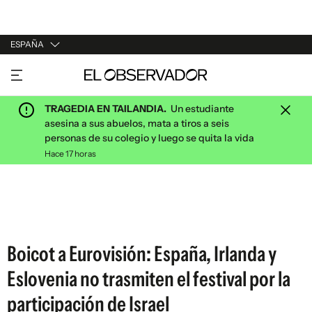
ESPAÑA
URUGUAY
ARGENTINA
TRAGEDIA EN TAILANDIA.
Un estudiante
ESPAÑA
asesina a sus abuelos, mata a tiros a seis
personas de su colegio y luego se quita la vida
ESTADOS UNIDOS
Hace 17 horas
Boicot a Eurovisión: España, Irlanda y
Eslovenia no trasmiten el festival por la
participación de Israel