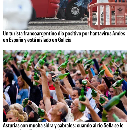
Un turista francoargentino dio positivo por hantavirus Andes
en España y está aislado en Galicia
Asturias con mucha sidra y cabrales: cuando al río Sella se le