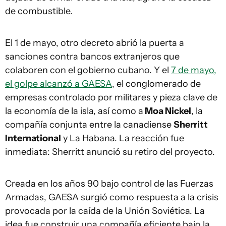
de combustible.
El 1 de mayo, otro decreto abrió la puerta a
sanciones contra bancos extranjeros que
colaboren con el gobierno cubano. Y el
7 de mayo,
el golpe alcanzó a GAESA
, el conglomerado de
empresas controlado por militares y pieza clave de
la economía de la isla, así como a
Moa Nickel
, la
compañía conjunta entre la canadiense
Sherritt
International
y La Habana. La reacción fue
inmediata: Sherritt anunció su retiro del proyecto.
Creada en los años 90 bajo control de las Fuerzas
Armadas, GAESA surgió como respuesta a la crisis
provocada por la caída de la Unión Soviética. La
idea fue construir una compañía eficiente bajo la