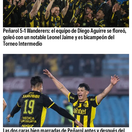
Peñarol 5-1 Wanderers: el equipo de Diego Aguirre se floreó,
goleó con un notable Leonel Jaime y es bicampeón del
Torneo Intermedio
Las dos caras bien marcadas de Peñarol antes y después del