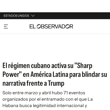
ESTADOS UNIDOS
URUGUAY
ARGENTINA
ESPAÑA
ESTADOS UNIDOS
El régimen cubano activa su "Sharp
Power" en América Latina para blindar su
narrativa frente a Trump
Solo entre marzo y abril hubo 71 eventos
organizados por el entramado con el que La
Habana busca legitimidad internacional y