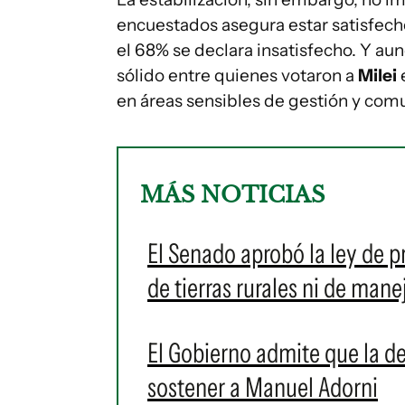
encuestados asegura estar satisfech
el 68% se declara insatisfecho. Y au
sólido entre quienes votaron a
Milei
e
en áreas sensibles de gestión y com
MÁS NOTICIAS
El Senado aprobó la ley de p
de tierras rurales ni de mane
El Gobierno admite que la de
sostener a Manuel Adorni