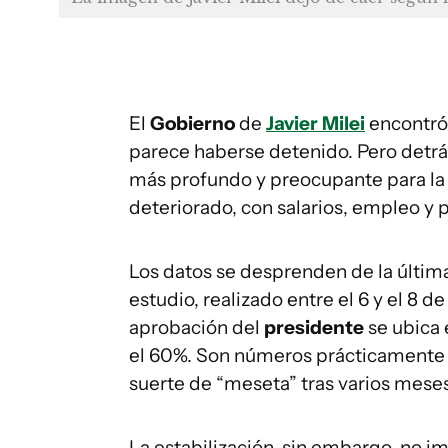
El
Gobierno
de
Javier Milei
encontró 
parece haberse detenido. Pero detrá
más profundo y preocupante para l
deteriorado, con salarios, empleo 
Los datos se desprenden de la últim
estudio, realizado entre el 6 y el 8 
aprobación del
presidente
se ubica 
el 60%. Son números prácticamente i
suerte de “meseta” tras varios mese
La estabilización, sin embargo, no i