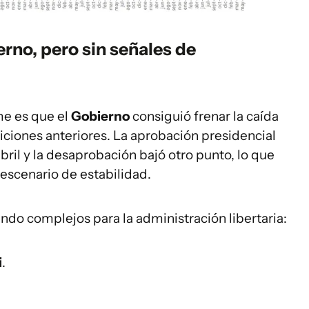
rno, pero sin señales de
me es que el
Gobierno
consiguió frenar la caída
iones anteriores. La aprobación presidencial
ril y la desaprobación bajó otro punto, lo que
escenario de estabilidad.
do complejos para la administración libertaria:
i
.