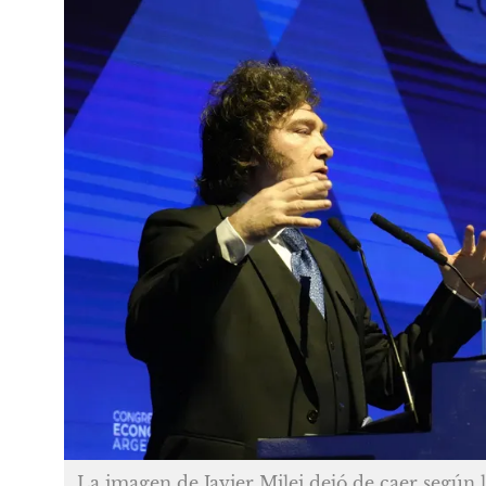
La imagen de Javier Milei dejó de caer según l