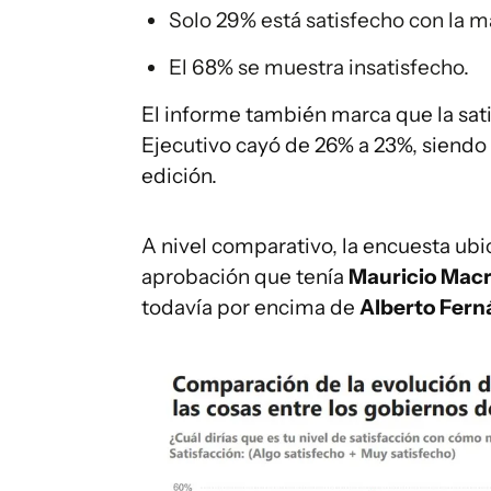
Solo 29% está satisfecho con la m
El 68% se muestra insatisfecho.
El informe también marca que la sat
Ejecutivo cayó de 26% a 23%, siendo 
edición.
A nivel comparativo, la encuesta ubi
aprobación que tenía
Mauricio Macr
todavía por encima de
Alberto Fer