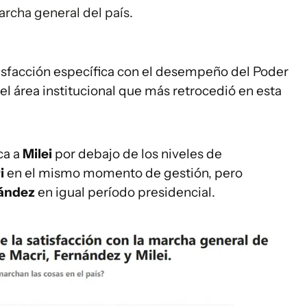
archa general del país.
isfacción específica con el desempeño del Poder
el área institucional que más retrocedió en esta
ca a
Milei
por debajo de los niveles de
i
en el mismo momento de gestión, pero
nández
en igual período presidencial.