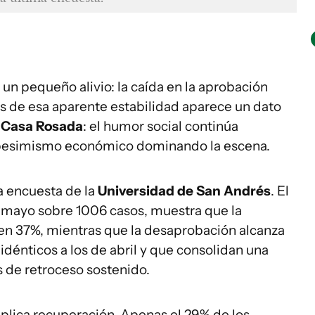
un pequeño alivio: la caída en la aprobación
s de esa aparente estabilidad aparece un dato
a
Casa Rosada
: el humor social continúa
y pesimismo económico dominando la escena.
a encuesta de la
Universidad de San Andrés
. El
de mayo sobre 1006 casos, muestra que la
en 37%, mientras que la desaprobación alcanza
dénticos a los de abril y que consolidan una
s de retroceso sostenido.
mplica recuperación. Apenas el 29% de los