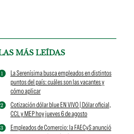
LAS MÁS LEÍDAS
La Serenísima busca empleados en distintos
puntos del país: cuáles son las vacantes y
cómo aplicar
Cotización dólar blue EN VIVO | Dólar oficial,
CCL y MEP hoy jueves 6 de agosto
Empleados de Comercio: la FAECyS anunció