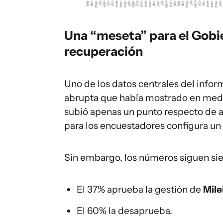
Una “meseta” para el Gobie
recuperación
Uno de los datos centrales del infor
abrupta que había mostrado en medic
subió apenas un punto respecto de ab
para los encuestadores configura un 
Sin embargo, los números siguen sien
El 37% aprueba la gestión de
Mile
El 60% la desaprueba.