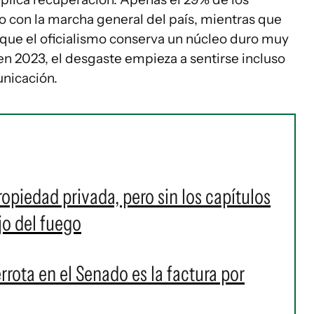
o con la marcha general del país, mientras que
nque el oficialismo conserva un núcleo duro muy
n 2023, el desgaste empieza a sentirse incluso
unicación.
ropiedad privada, pero sin los capítulos
jo del fuego
rrota en el Senado es la factura por