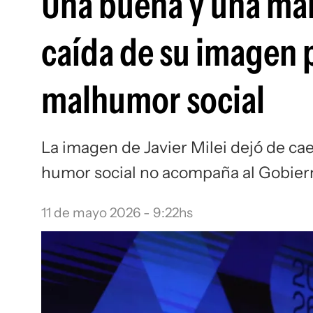
Una buena y una mala
caída de su imagen 
malhumor social
La imagen de Javier Milei dejó de cae
humor social no acompaña al Gobier
11 de mayo 2026 - 9:22hs