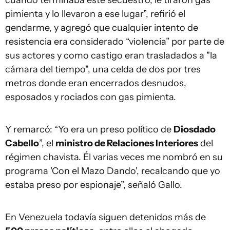
cuándo terminaba este secuestro, le tiraron gas
pimienta y lo llevaron a ese lugar”, refirió el
gendarme, y agregó que cualquier intento de
resistencia era considerado “violencia” por parte de
sus actores y como castigo eran trasladados a "la
cámara del tiempo", una celda de dos por tres
metros donde eran encerrados desnudos,
esposados y rociados con gas pimienta.
Y remarcó: “Yo era un preso político de
Diosdado
Cabello
”, el
ministro de Relaciones Interiores
del
régimen chavista. Él varias veces me nombró en su
programa 'Con el Mazo Dando', recalcando que yo
estaba preso por espionaje”, señaló Gallo.
En Venezuela todavía siguen detenidos más de