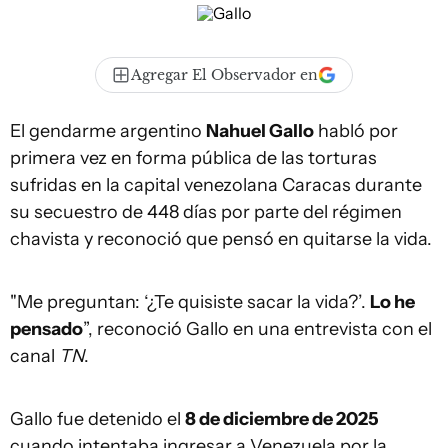
Agregar El Observador en
El gendarme argentino
Nahuel Gallo
habló por
primera vez en forma pública de las torturas
sufridas en la capital venezolana Caracas durante
su secuestro de 448 días por parte del régimen
chavista y reconoció que pensó en quitarse la vida.
"Me preguntan: ‘¿Te quisiste sacar la vida?’.
Lo he
pensado
”, reconoció Gallo en una entrevista con el
canal
TN
.
Gallo fue detenido el
8 de diciembre de 2025
cuando intentaba ingresar a Venezuela por la