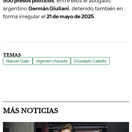
500 presos políticos
, entre ellos el abogado
argentino
Germán Giuliani
, detenido también en
forma irregular el
21 de mayo de 2025
.
TEMAS
Nahuel Gallo
régimen chavista
Diosdado Cabello
MÁS NOTICIAS