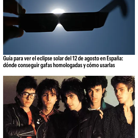
Guía para ver el eclipse solar del 12 de agosto en España:
dónde conseguir gafas homologadas y cómo usarlas