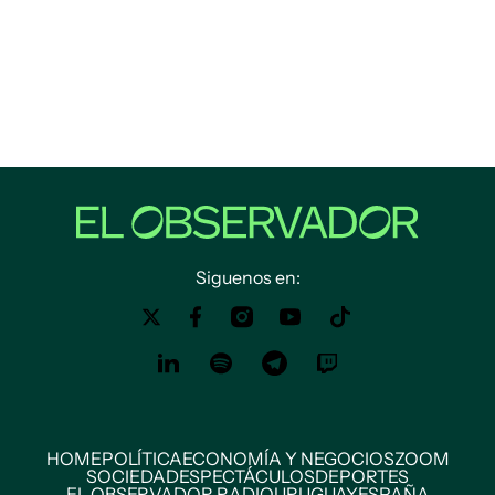
Siguenos en:
HOME
POLÍTICA
ECONOMÍA Y NEGOCIOS
ZOOM
SOCIEDAD
ESPECTÁCULOS
DEPORTES
EL OBSERVADOR RADIO
URUGUAY
ESPAÑA