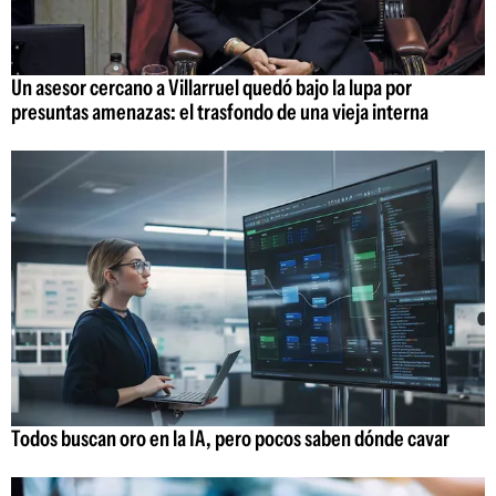
Un asesor cercano a Villarruel quedó bajo la lupa por
presuntas amenazas: el trasfondo de una vieja interna
Todos buscan oro en la IA, pero pocos saben dónde cavar