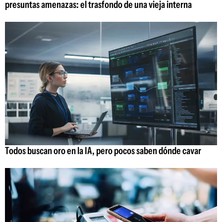
presuntas amenazas: el trasfondo de una vieja interna
Todos buscan oro en la IA, pero pocos saben dónde cavar