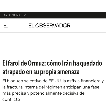
ARGENTINA
URUGUAY
ARGENTINA
ESPAÑA
ESTADOS UNIDOS
El farol de Ormuz: cómo Irán ha quedado
atrapado en su propia amenaza
El bloqueo selectivo de EE UU, la asfixia financiera y
la fractura interna del régimen anticipan una fase
más precisa y potencialmente decisiva del
conflicto