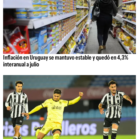
Inflación en Uruguay se mantuvo estable y quedó en 4,3%
interanual a julio