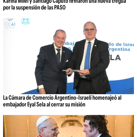
Karina Milei y Santiago Caputo firmaron una nueva tregua
por la suspensión de las PASO
La Cámara de Comercio Argentino-Israelí homenajeó al
embajador Eyal Sela al cerrar su misión