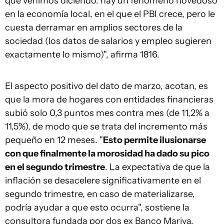
que venimos diciendo: hay un fenómeno novedoso
en la economía local, en el que el PBI crece, pero le
cuesta derramar en amplios sectores de la
sociedad (los datos de salarios y empleo sugieren
exactamente lo mismo)", afirma 1816.
El aspecto positivo del dato de marzo, acotan, es
que la mora de hogares con entidades financieras
subió solo 0,3 puntos mes contra mes (de 11,2% a
11,5%), de modo que se trata del incremento más
pequeño en 12 meses. "
Esto permite ilusionarse
con que finalmente la morosidad ha dado su pico
en el segundo trimestre
. La expectativa de que la
inflación se desacelere significativamente en el
segundo trimestre, en caso de materializarse,
podría ayudar a que esto ocurra", sostiene la
consultora fundada por dos ex Banco Mariva.