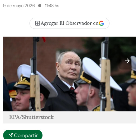
9 de mayo 2026
11:48 hs
Agregar El Observador en
EPA/Shutterstock
Compartir