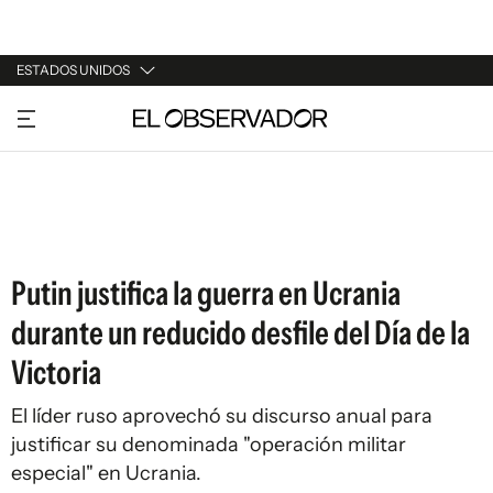
ESTADOS UNIDOS
URUGUAY
ARGENTINA
ESPAÑA
ESTADOS UNIDOS
Putin justifica la guerra en Ucrania
durante un reducido desfile del Día de la
Victoria
El líder ruso aprovechó su discurso anual para
justificar su denominada "operación militar
especial" en Ucrania.