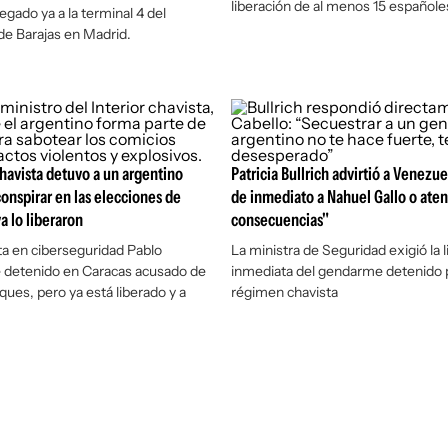
liberación de al menos 15 españole
egado ya a la terminal 4 del
e Barajas en Madrid.
havista detuvo a un argentino
Patricia Bullrich advirtió a Venezue
onspirar en las elecciones de
de inmediato a Nahuel Gallo o aten
a lo liberaron
consecuencias"
sta en ciberseguridad Pablo
La ministra de Seguridad exigió la 
e detenido en Caracas acusado de
inmediata del gendarme detenido p
aques, pero ya está liberado y a
régimen chavista