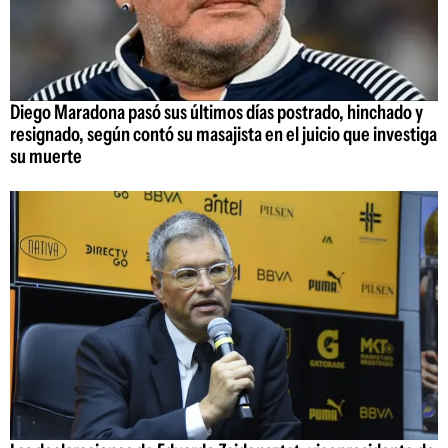
Diego Maradona pasó sus últimos días postrado, hinchado y
resignado, según contó su masajista en el juicio que investiga
su muerte