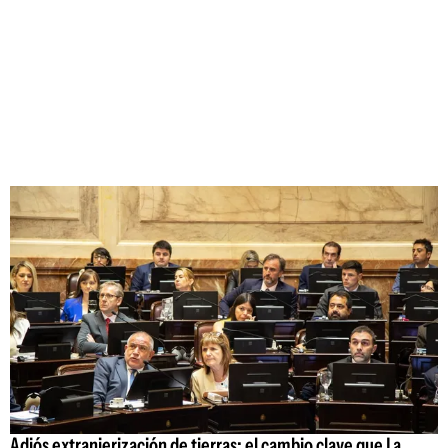
Adiós extranjerización de tierras: el cambio clave que La