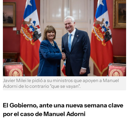
Javier Milei le pidió a su ministros que apoyen a Manuel
Adorni de lo contrario "que se vayan".
El Gobierno, ante una nueva semana clave
por el caso de Manuel Adorni