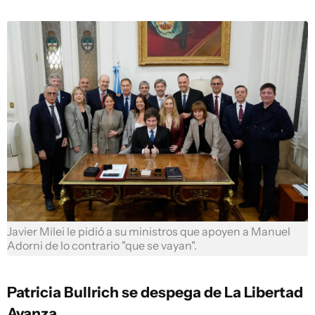
Javier Milei le pidió a su ministros que apoyen a Manuel
Adorni de lo contrario "que se vayan".
Patricia Bullrich se despega de La Libertad
Avanza