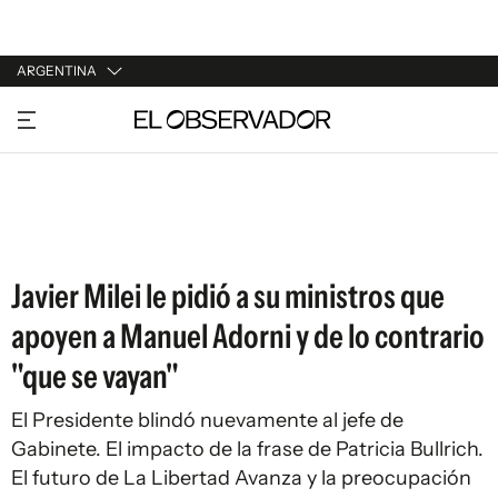
ARGENTINA
URUGUAY
ARGENTINA
ESPAÑA
ESTADOS UNIDOS
Javier Milei le pidió a su ministros que
apoyen a Manuel Adorni y de lo contrario
"que se vayan"
El Presidente blindó nuevamente al jefe de
Gabinete. El impacto de la frase de Patricia Bullrich.
El futuro de La Libertad Avanza y la preocupación