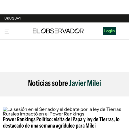
URUGUAY
URUGUAY
Login
ARGENTINA
ESPAÑA
ESTADOS UNIDOS
Noticias sobre
Javier Milei
Power Rankings Político: visita del Papa y ley de Tierras, lo
destacado de una semana agridulce para Milei