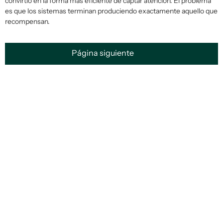
convirtió en la forma más eficiente de captar atención. El problema
es que los sistemas terminan produciendo exactamente aquello que
recompensan.
Página siguiente