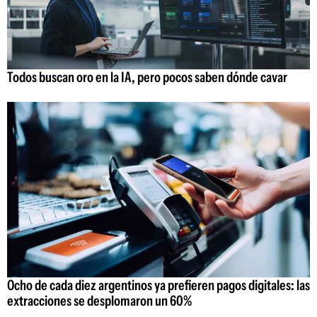
Todos buscan oro en la IA, pero pocos saben dónde cavar
Ocho de cada diez argentinos ya prefieren pagos digitales: las
extracciones se desplomaron un 60%