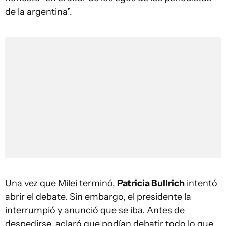
de la argentina”.
Una vez que Milei terminó,
Patricia Bullrich
intentó
abrir el debate. Sin embargo, el presidente la
interrumpió y anunció que se iba. Antes de
despedirse, aclaró que podían debatir todo lo que