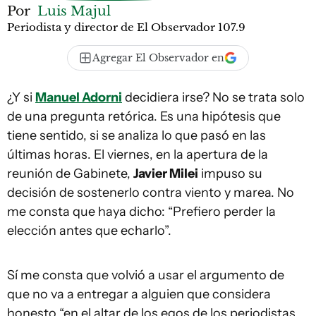
Por
Luis Majul
Periodista y director de El Observador 107.9
Agregar El Observador en
¿Y si
Manuel Adorni
decidiera irse? No se trata solo
de una pregunta retórica. Es una hipótesis que
tiene sentido, si se analiza lo que pasó en las
últimas horas. El viernes, en la apertura de la
reunión de Gabinete,
Javier Milei
impuso su
decisión de sostenerlo contra viento y marea. No
me consta que haya dicho: “Prefiero perder la
elección antes que echarlo”.
Sí me consta que volvió a usar el argumento de
que no va a entregar a alguien que considera
honesto “en el altar de los egos de los periodistas