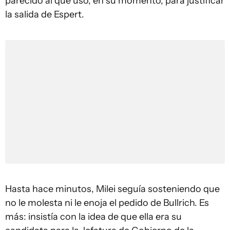
parecido al que usó, en su momento, para justificar
la salida de Espert.
Hasta hace minutos, Milei seguía sosteniendo que
no le molesta ni le enoja el pedido de Bullrich. Es
más: insistía con la idea de que ella era su