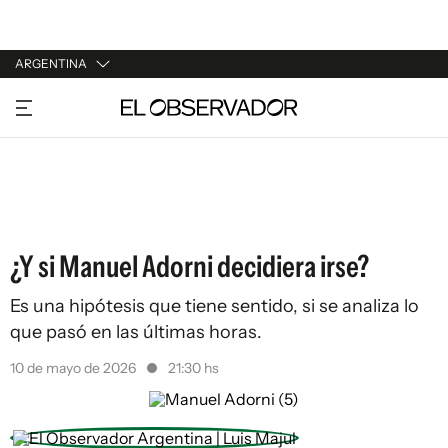
ARGENTINA
URUGUAY
ARGENTINA
ESPAÑA
ESTADOS UNIDOS
¿Y si Manuel Adorni decidiera irse?
Es una hipótesis que tiene sentido, si se analiza lo
que pasó en las últimas horas.
10 de mayo de 2026
21:30 hs