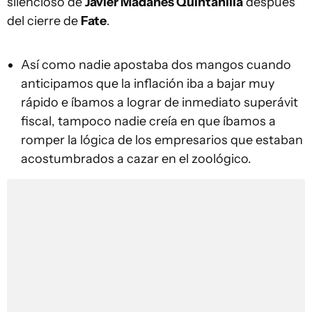
silencioso de
Javier Madanes Quintanilla
después
del cierre de
Fate
.
Así como nadie apostaba dos mangos cuando
anticipamos que la inflación iba a bajar muy
rápido e íbamos a lograr de inmediato superávit
fiscal, tampoco nadie creía en que íbamos a
romper la lógica de los empresarios que estaban
acostumbrados a cazar en el zoológico.