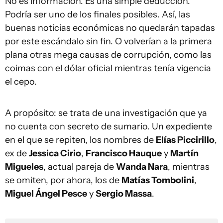
No es información. Es una simple deducción.
Podría ser uno de los finales posibles. Así, las
buenas noticias económicas no quedarán tapadas
por este escándalo sin fin. O volverían a la primera
plana otras mega causas de corrupción, como las
coimas con el dólar oficial mientras tenía vigencia
el cepo.
A propósito: se trata de una investigación que ya
no cuenta con secreto de sumario. Un expediente
en el que se repiten, los nombres de
Elías Piccirillo
,
ex de
Jessica Cirio
,
Francisco Hauque
y
Martín
Migueles
, actual pareja de
Wanda Nara
, mientras
se omiten, por ahora, los de
Matías Tombolini
,
Miguel Ángel Pesce
y
Sergio Massa
.