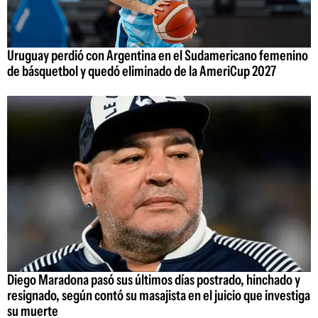
Uruguay perdió con Argentina en el Sudamericano femenino
de básquetbol y quedó eliminado de la AmeriCup 2027
Diego Maradona pasó sus últimos días postrado, hinchado y
resignado, según contó su masajista en el juicio que investiga
su muerte