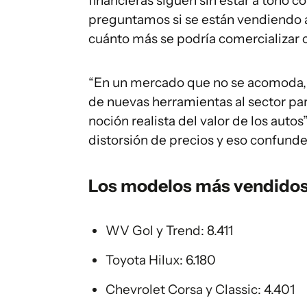
financieras siguen sin estar a tono c
preguntamos si se están vendiendo
cuánto más se podría comercializar 
“En un mercado que no se acomoda, 
de nuevas herramientas al sector pa
noción realista del valor de los auto
distorsión de precios y eso confunde 
Los modelos más vendido
WV Gol y Trend: 8.411
Toyota Hilux: 6.180
Chevrolet Corsa y Classic: 4.401