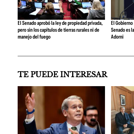
El Senado aprobó la ley de propiedad privada,
El Gobierno 
pero sin los capítulos de tierras rurales ni de
Senado es la
manejo del fuego
Adorni
TE PUEDE INTERESAR