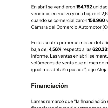
En abril se vendieron
154.792
unidade
vendidas en marzo y una baja del 2,
cuando se comercializaron
158.960
v
Cámara del Comercio Automotor (
En los cuatro primeros meses del añ
baja del
4,56%
respecto a las
620.38
informe. Las ventas en abril se man
volúmenes de venta que el mes de ma
igual mes del año pasado”, dijo Alej
Financiación
Lamas remarcó que “la financiación s