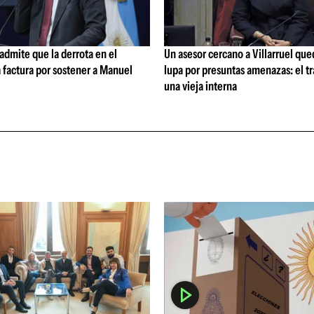
admite que la derrota en el
Un asesor cercano a Villarruel que
 factura por sostener a Manuel
lupa por presuntas amenazas: el t
una vieja interna