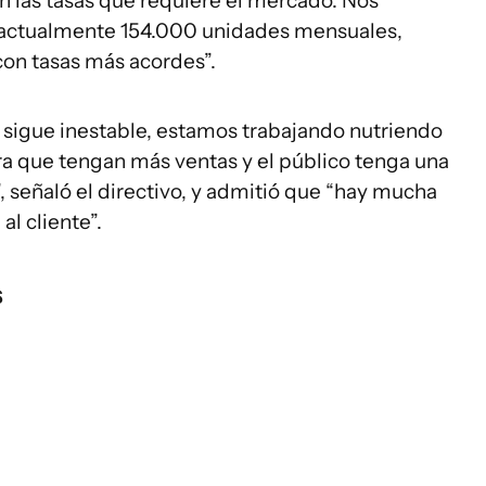
on las tasas que requiere el mercado. Nos
 actualmente 154.000 unidades mensuales,
con tasas más acordes”.
sigue inestable, estamos trabajando nutriendo
ra que tengan más ventas y el público tenga una
s”, señaló el directivo, y admitió que “hay mucha
al cliente”.
s