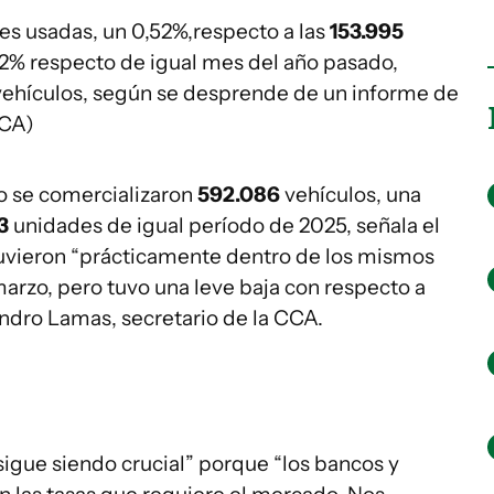
s usadas, un 0,52%,respecto a las
153.995
62% respecto de igual mes del año pasado,
ehículos, según se desprende de un informe de
CCA)
o se comercializaron
592.086
vehículos, una
3
unidades de igual período de 2025, señala el
tuvieron “prácticamente dentro de los mismos
rzo, pero tuvo una leve baja con respecto a
andro Lamas, secretario de la CCA.
igue siendo crucial” porque “los bancos y