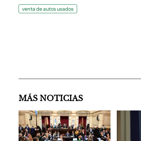
venta de autos usados
MÁS NOTICIAS