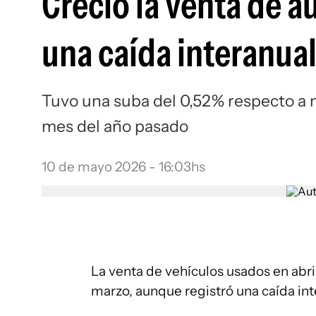
Creció la venta de a
una caída interanua
Tuvo una suba del 0,52% respecto a m
mes del año pasado
10 de mayo 2026 - 16:03hs
La venta de vehículos usados en abri
marzo, aunque registró una caída in