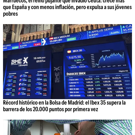
Marruecos, el reino pujante que invadió Ceuta: crece más
que España y con menos inflación, pero expulsa a sus jóvenes
pobres
Récord histórico en la Bolsa de Madrid: el Ibex 35 supera la
barrera de los 20.000 puntos por primera vez