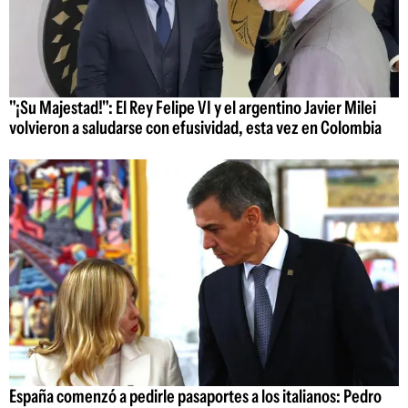
"¡Su Majestad!": El Rey Felipe VI y el argentino Javier Milei
volvieron a saludarse con efusividad, esta vez en Colombia
España comenzó a pedirle pasaportes a los italianos: Pedro