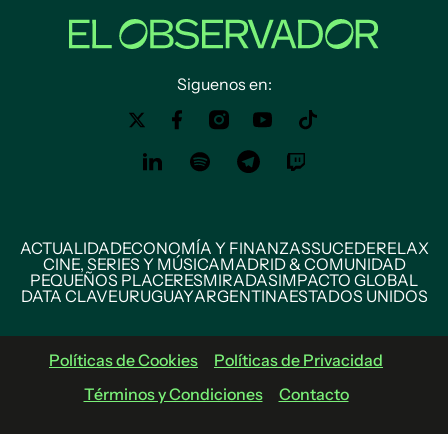
Siguenos en:
ACTUALIDAD
ECONOMÍA Y FINANZAS
SUCEDE
RELAX
CINE, SERIES Y MÚSICA
MADRID & COMUNIDAD
PEQUEÑOS PLACERES
MIRADAS
IMPACTO GLOBAL
DATA CLAVE
URUGUAY
ARGENTINA
ESTADOS UNIDOS
Políticas de Cookies
Políticas de Privacidad
Términos y Condiciones
Contacto