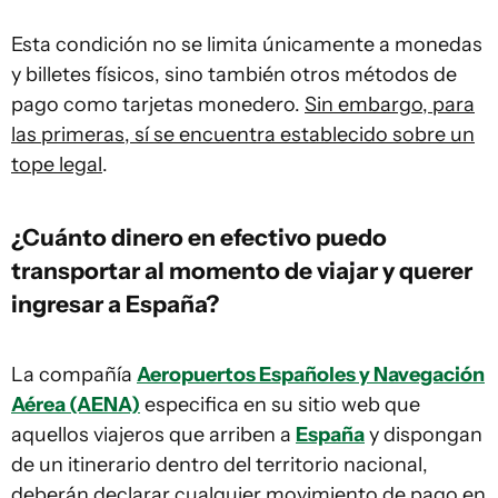
Esta condición no se limita únicamente a monedas
y billetes físicos, sino también otros métodos de
pago como tarjetas monedero.
Sin embargo, para
las primeras, sí se encuentra establecido sobre un
tope legal
.
¿Cuánto dinero en efectivo puedo
transportar al momento de viajar y querer
ingresar a España?
La compañía
Aeropuertos Españoles y Navegación
Aérea (AENA)
especifica en su sitio web que
aquellos viajeros que arriben a
España
y dispongan
de un itinerario dentro del territorio nacional,
deberán declarar cualquier movimiento de pago en