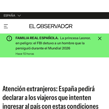
ESPAÑA
URUGUAY
ARGENTINA
FAMILIA REAL ESPAÑOLA.
La princesa Leonor,
ESPAÑA
en peligro: el FBI detuvo a un hombre que la
persiguió durante el Mundial 2026
ESTADOS UNIDOS
Hace 10 horas
Atención extranjeros: España pedirá
declarar a los viajeros que intenten
ingresar al país con estas condiciones