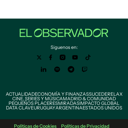
Siguenos en:
ACTUALIDAD
ECONOMÍA Y FINANZAS
SUCEDE
RELAX
CINE, SERIES Y MÚSICA
MADRID & COMUNIDAD
PEQUEÑOS PLACERES
MIRADAS
IMPACTO GLOBAL
DATA CLAVE
URUGUAY
ARGENTINA
ESTADOS UNIDOS
Políticas de Cookies
Políticas de Privacidad