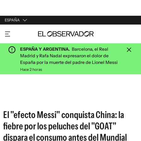
ESPAÑA
URUGUAY
ARGENTINA
ESPAÑA Y ARGENTINA.
Barcelona, el Real
ESPAÑA
Madrid y Rafa Nadal expresaron el dolor de
España por la muerte del padre de Lionel Messi
ESTADOS UNIDOS
Hace 2 horas
El "efecto Messi" conquista China: la
fiebre por los peluches del "GOAT"
dispara el consumo antes del Mundial