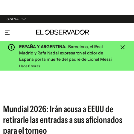
ESPAÑA
URUGUAY
ARGENTINA
ESPAÑA Y ARGENTINA.
Barcelona, el Real
ESPAÑA
Madrid y Rafa Nadal expresaron el dolor de
España por la muerte del padre de Lionel Messi
ESTADOS UNIDOS
Hace 6 horas
Mundial 2026: Irán acusa a EEUU de
retirarle las entradas a sus aficionados
para el torneo