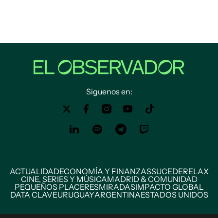
Siguenos en:
ACTUALIDAD
ECONOMÍA Y FINANZAS
SUCEDE
RELAX
CINE, SERIES Y MÚSICA
MADRID & COMUNIDAD
PEQUEÑOS PLACERES
MIRADAS
IMPACTO GLOBAL
DATA CLAVE
URUGUAY
ARGENTINA
ESTADOS UNIDOS