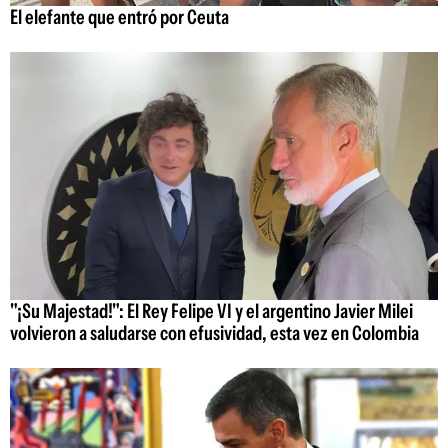
El elefante que entró por Ceuta
"¡Su Majestad!": El Rey Felipe VI y el argentino Javier Milei
volvieron a saludarse con efusividad, esta vez en Colombia