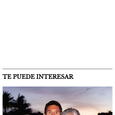
TE PUEDE INTERESAR