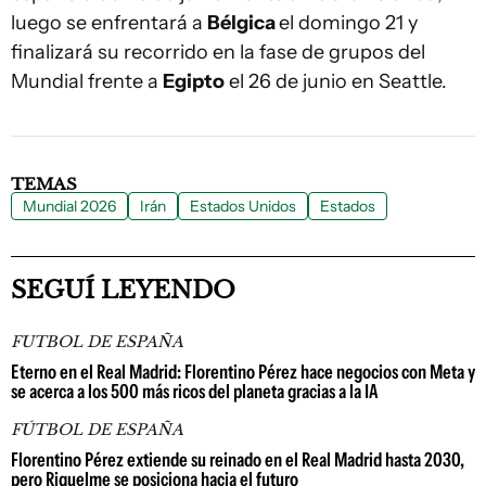
luego se enfrentará a
Bélgica
el domingo 21 y
finalizará su recorrido en la fase de grupos del
Mundial frente a
Egipto
el 26 de junio en Seattle.
TEMAS
Mundial 2026
Irán
Estados Unidos
Estados
SEGUÍ LEYENDO
FUTBOL DE ESPAÑA
Eterno en el Real Madrid: Florentino Pérez hace negocios con Meta y
se acerca a los 500 más ricos del planeta gracias a la IA
FÚTBOL DE ESPAÑA
Florentino Pérez extiende su reinado en el Real Madrid hasta 2030,
pero Riquelme se posiciona hacia el futuro