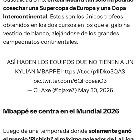
cosechar una Supercopa de Europa y una Copa
Intercontinental
. Estos son los únicos trofeos
obtenidos en los dos cursos en los que el galo ha
vestido de blanco, alejándose de los grandes
campeonatos continentales.
ASÍ HACEN LOS EQUIPOS QUE NO TIENEN A UN
KYLIAN MBAPPE
https://t.co/p1IDko3QAS
pic.twitter.com/6QPcceaiO3
— CJ Axe (@cjaxe7)
May 30, 2026
Mbappé se centra en el Mundial 2026
Luego de una temporada donde
solamente ganó
el premio 'Pichichi' al máximo goleador de La Liga
,