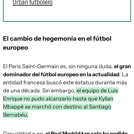
Orbán futbolero
El cambio de hegemonía en el fútbol
europeo
El Paris Saint-Germain es, sin ninguna duda,
el gran
dominador del fútbol europeo en la actualidad
. La
entidad francesa buscó este estatus durante más
de una década. Sin embargo,
el equipo de Luis
Enrique no pudo alcanzarlo hasta que Kylian
Mbappé se marchó con destino al Santiago
Bernabéu.
Casualidad o no,
el Real Madrid tan solo ha podido