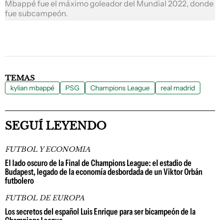
Mbappé fue el máximo goleador del Mundial 2022, donde
fue subcampeón.
TEMAS
kylian mbappé
PSG
Champions League
real madrid
SEGUÍ LEYENDO
FUTBOL Y ECONOMIA
El lado oscuro de la Final de Champions League: el estadio de
Budapest, legado de la economía desbordada de un Viktor Orbán
futbolero
FUTBOL DE EUROPA
Los secretos del español Luis Enrique para ser bicampeón de la