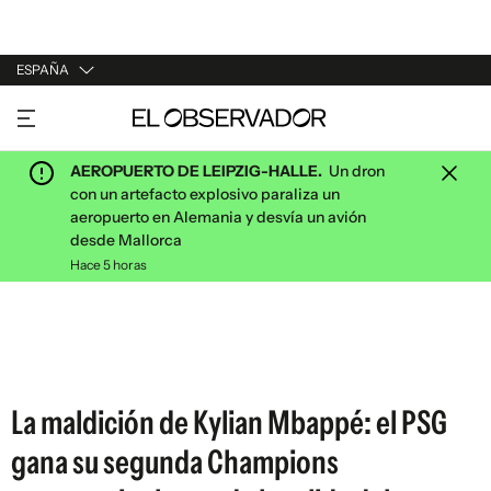
ESPAÑA
URUGUAY
ARGENTINA
AEROPUERTO DE LEIPZIG-HALLE.
Un dron
ESPAÑA
con un artefacto explosivo paraliza un
aeropuerto en Alemania y desvía un avión
ESTADOS UNIDOS
desde Mallorca
Hace 5 horas
La maldición de Kylian Mbappé: el PSG
gana su segunda Champions