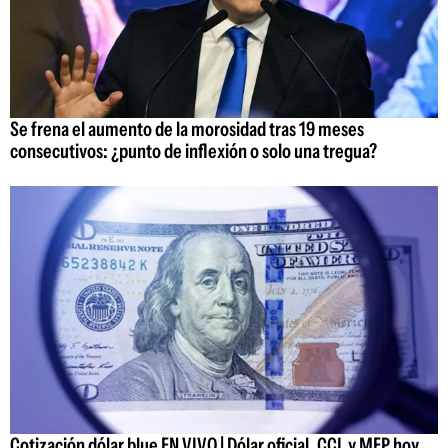
Se frena el aumento de la morosidad tras 19 meses
consecutivos: ¿punto de inflexión o solo una tregua?
Cotización dólar blue EN VIVO | Dólar oficial, CCL y MEP hoy