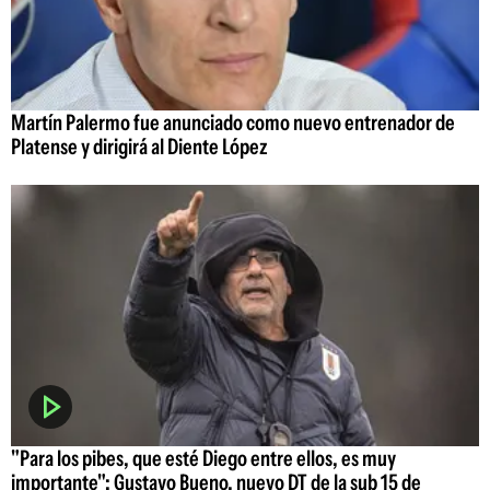
Martín Palermo fue anunciado como nuevo entrenador de
Platense y dirigirá al Diente López
"Para los pibes, que esté Diego entre ellos, es muy
importante": Gustavo Bueno, nuevo DT de la sub 15 de