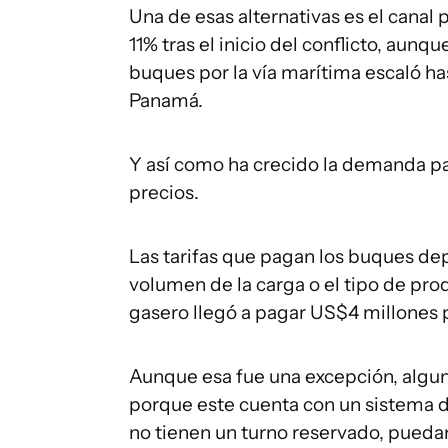
Una de esas alternativas es el cana
11% tras el inicio del conflicto, aun
buques por la vía marítima escaló ha
Panamá.
Y así como ha crecido la demanda par
precios.
Las tarifas que pagan los buques de
volumen de la carga o el tipo de pr
gasero llegó a pagar US$4 millones por
Aunque esa fue una excepción, alguno
porque este cuenta con un sistema 
no tienen un turno reservado, puedan