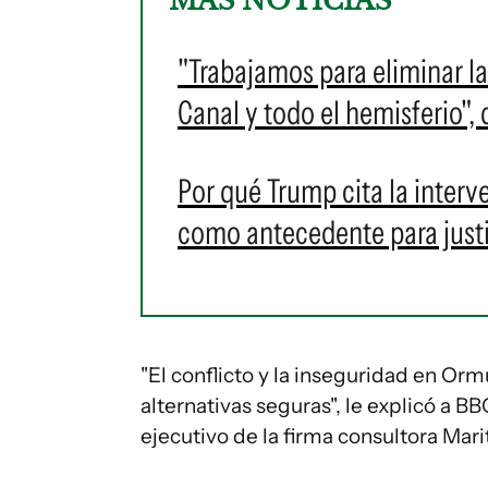
MÁS NOTICIAS
"Trabajamos para eliminar la
Canal y todo el hemisferio"
Por qué Trump cita la inter
como antecedente para justi
"El conflicto y la inseguridad en Orm
alternativas seguras", le explicó a 
ejecutivo de la firma consultora Mar