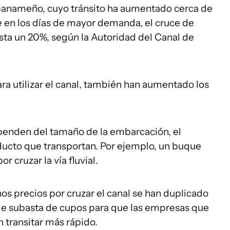
l panameño, cuyo tránsito ha aumentado cerca de
que en los días de mayor demanda, el cruce de
sta un 20%, según la Autoridad del Canal de
a utilizar el canal, también han aumentado los
penden del tamaño de la embarcación, el
oducto que transportan. Por ejemplo, un buque
 cruzar la vía fluvial.
s precios por cruzar el canal se han duplicado
de subasta de cupos para que las empresas que
 transitar más rápido.