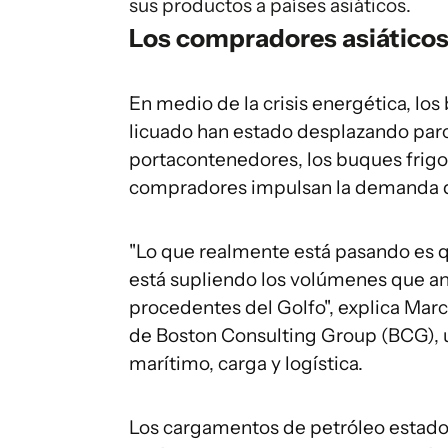
sus productos a países asiáticos.
Los compradores asiático
En medio de la crisis energética, lo
licuado han estado desplazando parc
portacontenedores, los buques frigor
compradores impulsan la demanda d
"Lo que realmente está pasando es q
está supliendo los volúmenes que an
procedentes del Golfo", explica Marc 
de Boston Consulting Group (BCG), u
marítimo, carga y logística.
Los cargamentos de petróleo estado