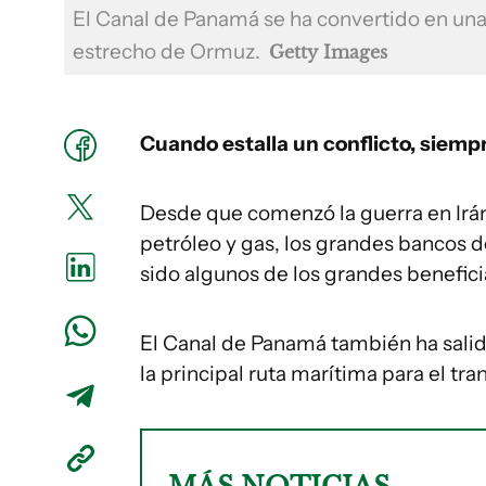
El Canal de Panamá se ha convertido en una r
estrecho de Ormuz.
Getty Images
Cuando estalla un conflicto, siemp
Desde que comenzó la guerra en Irán
petróleo y gas, los grandes bancos d
sido algunos de los grandes benefic
El Canal de Panamá también ha salid
la principal ruta marítima para el t