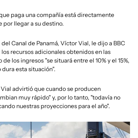
l que paga una compañía está directamente
 por llegar a su destino.
d del Canal de Panamá, Víctor Vial, le dijo a BBC
los recursos adicionales obtenidos en las
de los ingresos "se situará entre el 10% y el 15%,
dura esta situación".
 Vial advirtió que cuando se producen
ambian muy rápido" y, por lo tanto, "todavía no
ando nuestras proyecciones para el año".