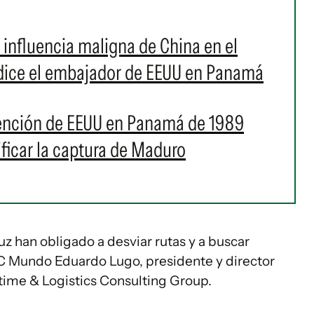
 influencia maligna de China en el
, dice el embajador de EEUU en Panamá
vención de EEUU en Panamá de 1989
ficar la captura de Maduro
uz han obligado a desviar rutas y a buscar
BBC Mundo Eduardo Lugo, presidente y director
itime & Logistics Consulting Group.