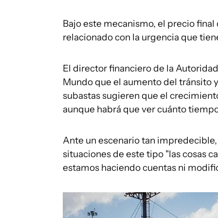
Bajo este mecanismo, el precio fina
relacionado con la urgencia que tiene
El director financiero de la Autorida
Mundo que el aumento del tránsito y 
subastas sugieren que el crecimiento 
aunque habrá que ver cuánto tiempo 
Ante un escenario tan impredecible,
situaciones de este tipo "las cosas c
estamos haciendo cuentas ni modific