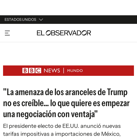
ESTADOS UNIDOS
URUGUAY
ARGENTINA
ESPAÑA
ESTADOS UNIDOS
"La amenaza de los aranceles de Trump
no es creíble… lo que quiere es empezar
una negociación con ventaja"
El presidente electo de EE.UU. anunció nuevas
tarifas impositivas a importaciones de México,