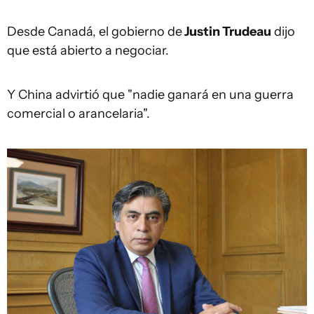
Desde Canadá, el gobierno de
Justin Trudeau
dijo
que está abierto a negociar.
Y China advirtió que "nadie ganará en una guerra
comercial o arancelaria".