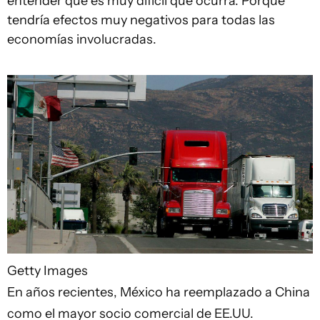
entender que es muy difícil que ocurra. Porque
tendría efectos muy negativos para todas las
economías involucradas.
Getty Images
En años recientes, México ha reemplazado a China
como el mayor socio comercial de EE.UU.