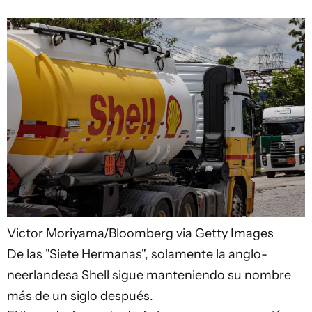
Victor Moriyama/Bloomberg via Getty Images
De las "Siete Hermanas", solamente la anglo-
neerlandesa Shell sigue manteniendo su nombre
más de un siglo después.