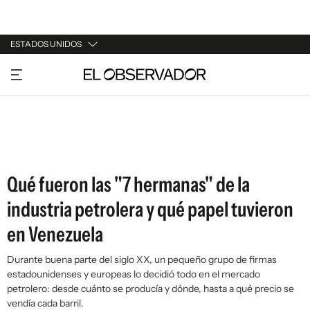
ESTADOS UNIDOS
URUGUAY
ARGENTINA
ESPAÑA
ESTADOS UNIDOS
Qué fueron las "7 hermanas" de la
industria petrolera y qué papel tuvieron
en Venezuela
Durante buena parte del siglo XX, un pequeño grupo de firmas
estadounidenses y europeas lo decidió todo en el mercado
petrolero: desde cuánto se producía y dónde, hasta a qué precio se
vendía cada barril.