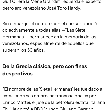
Gulf Oil era la Mene Grande", recuerda el experto
petrolero venezolano José Toro Hardy.
Sin embargo, el nombre con el que se conoció
colectivamente a todas ellas —"Las Siete
Hermanas"— permanece en la memoria de los
venezolanos, especialmente de aquellos que
superan los 50 años.
De la Grecia clásica, pero con fines
despectivos
"El nombre de las 'Siete Hermanas' les fue dado a
estas enormes empresas transnacionales por
Enrico Mattei, el jefe de la petrolera estatal italiana
ENI", le contó a BBC Mundo Giuliano Garavini,