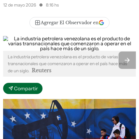
12 de mayo 2026
8:16 hs
Agregar El Observador en
La industria petrolera venezolana es el producto de varias
transnacionales que comenzaron a operar en el país hace más
Reuters
de un siglo.
Compartir