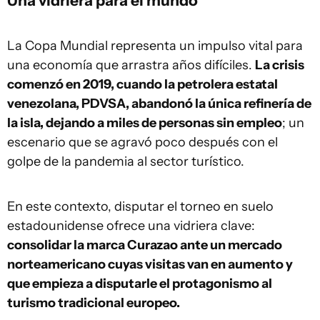
Una vidriera para el mundo
La Copa Mundial representa un impulso vital para
una economía que arrastra años difíciles.
La crisis
comenzó en 2019, cuando la petrolera estatal
venezolana, PDVSA, abandonó la única refinería de
la isla, dejando a miles de personas sin empleo
; un
escenario que se agravó poco después con el
golpe de la pandemia al sector turístico.
En este contexto, disputar el torneo en suelo
estadounidense ofrece una vidriera clave:
consolidar la marca Curazao ante un mercado
norteamericano cuyas visitas van en aumento y
que empieza a disputarle el protagonismo al
turismo tradicional europeo.