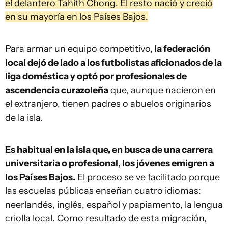
el delantero Tahith Chong. El resto nació y creció
en su mayoría en los Países Bajos.
Para armar un equipo competitivo,
la federación
local dejó de lado a los futbolistas aficionados de la
liga doméstica y optó por profesionales de
ascendencia curazoleña
que, aunque nacieron en
el extranjero, tienen padres o abuelos originarios
de la isla.
Es habitual en la isla que, en busca de una carrera
universitaria o profesional, los jóvenes emigren a
los Países Bajos.
El proceso se ve facilitado porque
las escuelas públicas enseñan cuatro idiomas:
neerlandés, inglés, español y papiamento, la lengua
criolla local. Como resultado de esta migración,