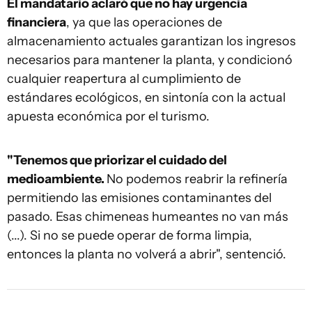
El mandatario aclaró que no hay urgencia
financiera
, ya que las operaciones de
almacenamiento actuales garantizan los ingresos
necesarios para mantener la planta, y condicionó
cualquier reapertura al cumplimiento de
estándares ecológicos, en sintonía con la actual
apuesta económica por el turismo.
"Tenemos que priorizar el cuidado del
medioambiente.
No podemos reabrir la refinería
permitiendo las emisiones contaminantes del
pasado. Esas chimeneas humeantes no van más
(...). Si no se puede operar de forma limpia,
entonces la planta no volverá a abrir", sentenció.