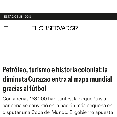
ESTADOS UNIDOS
URUGUAY
ARGENTINA
ESPAÑA
ESTADOS UNIDOS
Petróleo, turismo e historia colonial: la
diminuta Curazao entra al mapa mundial
gracias al fútbol
Con apenas 158.000 habitantes, la pequeña isla
caribeña se convirtió en la nación más pequeña en
disputar una Copa del Mundo. El gobierno apuesta