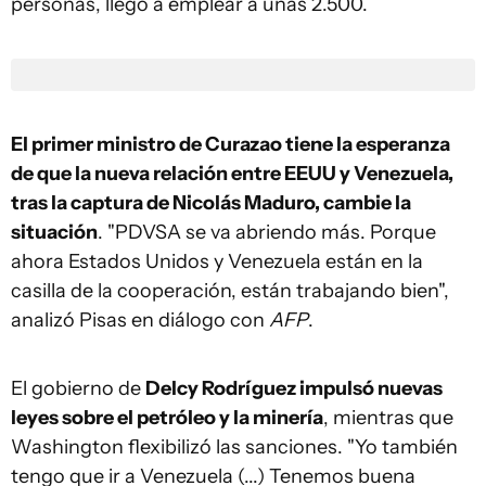
personas, llegó a emplear a unas 2.500.
El primer ministro de Curazao tiene la esperanza
de que la nueva relación entre EEUU y Venezuela,
tras la captura de Nicolás Maduro, cambie la
situación
. "PDVSA se va abriendo más. Porque
ahora Estados Unidos y Venezuela están en la
casilla de la cooperación, están trabajando bien",
analizó Pisas en diálogo con
AFP
.
El gobierno de
Delcy Rodríguez impulsó nuevas
leyes sobre el petróleo y la minería
, mientras que
Washington flexibilizó las sanciones. "Yo también
tengo que ir a Venezuela (...) Tenemos buena