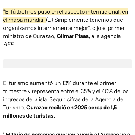
"El fútbol nos puso en el aspecto internacional, en
el mapa mundial
(...) Simplemente tenemos que
organizarnos internamente mejor", dijo el primer
ministro de Curazao,
Gilmar Pisas,
a la agencia
AFP
.
El turismo aumentó un 13% durante el primer
trimestre y representa entre el 35% y el 40% de los
ingresos de la isla. Según cifras de la Agencia de
Turismo,
Curazao recibió en 2025 cerca de 1,5
millones de turistas.
"El flujo de personas que van a venir a Curazao va a