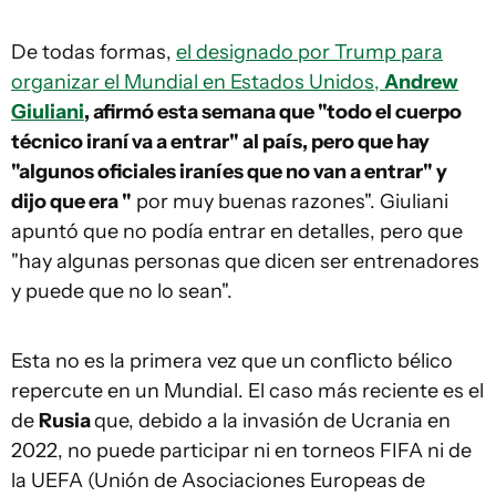
De todas formas,
el designado por Trump para
organizar el Mundial en Estados Unidos,
Andrew
Giuliani
, afirmó esta semana que "todo el cuerpo
técnico iraní va a entrar" al país, pero que hay
"algunos oficiales iraníes que no van a entrar" y
dijo que era "
por muy buenas razones". Giuliani
apuntó que no podía entrar en detalles, pero que
"hay algunas personas que dicen ser entrenadores
y puede que no lo sean".
Esta no es la primera vez que un conflicto bélico
repercute en un Mundial. El caso más reciente es el
de
Rusia
que, debido a la invasión de Ucrania en
2022, no puede participar ni en torneos FIFA ni de
la UEFA (Unión de Asociaciones Europeas de