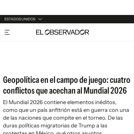
ESTADOS UNIDOS
URUGUAY
ARGENTINA
ESPAÑA
ESTADOS UNIDOS
Geopolítica en el campo de juego: cuatro
conflictos que acechan al Mundial 2026
El Mundial 2026 contiene elementos inéditos,
como que un país anfitrión está en guerra con una
de las naciones que compite en el torneo. De las
duras políticas migratorias de Trump a las
protestas en México, qué otros asuntos