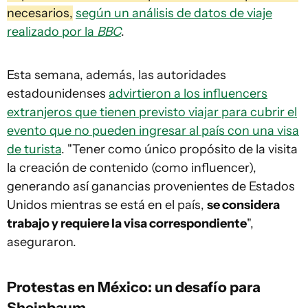
necesarios,
según un análisis de datos de viaje
realizado por la
BBC
.
Esta semana, además, las autoridades
estadounidenses
advirtieron a los influencers
extranjeros que tienen previsto viajar para cubrir el
evento que no pueden ingresar al país con una visa
de turista
. "Tener como único propósito de la visita
la creación de contenido (como influencer),
generando así ganancias provenientes de Estados
Unidos mientras se está en el país,
se considera
trabajo y requiere la visa correspondiente
",
aseguraron.
Protestas en México: un desafío para
Sheinbaum