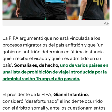
AP
La FIFA argumentó que no está vinculada a los
procesos migratorios del país anfitrión y que "un
gobierno anfitrión determina en última instancia
quién recibe el visado y quién es admitido en su
país".
Somalia es, de hecho,
uno de varios países en
una lista de prohibición de viaje introducida por la
administración Trump el año pasado.
El presidente de la FIFA,
Gianni Infantino,
consideró "desafortunado" el incidente ocurrido
con el árbitro somalí y, ante los cuestionamientos