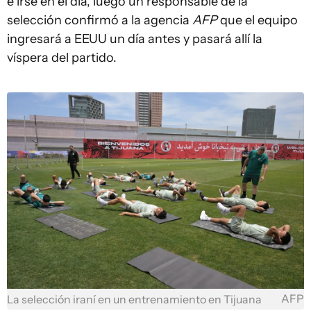
e irse en el día, luego un responsable de la
selección confirmó a la agencia
AFP
que el equipo
ingresará a EEUU un día antes y pasará allí la
víspera del partido.
AFP
La selección iraní en un entrenamiento en Tijuana