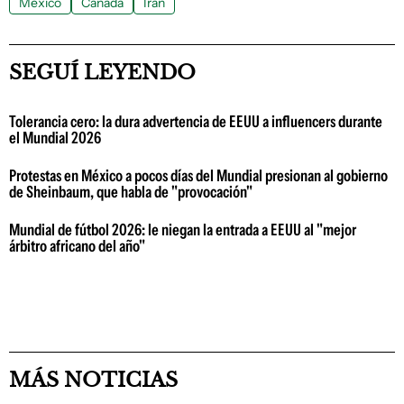
México
Canadá
Irán
SEGUÍ LEYENDO
Tolerancia cero: la dura advertencia de EEUU a influencers durante
el Mundial 2026
Protestas en México a pocos días del Mundial presionan al gobierno
de Sheinbaum, que habla de "provocación"
Mundial de fútbol 2026: le niegan la entrada a EEUU al "mejor
árbitro africano del año"
MÁS NOTICIAS