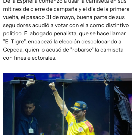
De la Espriella comenzó a usar la camiseta en sus
mítines de cierre de campaña y el día de la primera
vuelta, el pasado 31 de mayo, buena parte de sus
seguidores acudió a votar con ella como distintivo
político. El abogado penalista, que se hace llamar
"El Tigre", encabezó la elección descolocando a
Cepeda, quien lo acusó de "robarse" la camiseta
con fines electorales.