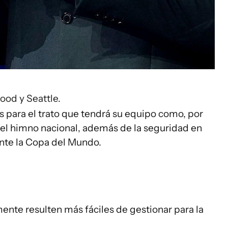
ood y Seattle.
s para el trato que tendrá su equipo como, por
y el himno nacional, además de la seguridad en
ante la Copa del Mundo.
ente resulten más fáciles de gestionar para la