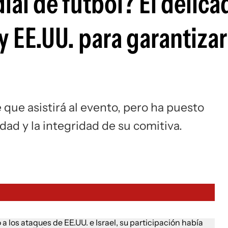
ial de fútbol? El delica
Si
 y EE.UU. para garantizar
e que asistirá al evento, pero ha puesto
dad y la integridad de su comitiva.