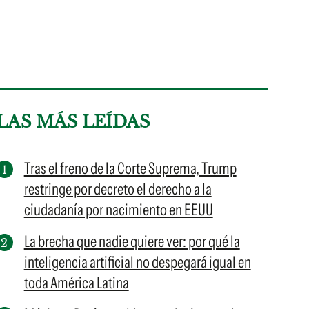
LAS MÁS LEÍDAS
Tras el freno de la Corte Suprema, Trump
restringe por decreto el derecho a la
ciudadanía por nacimiento en EEUU
La brecha que nadie quiere ver: por qué la
inteligencia artificial no despegará igual en
toda América Latina