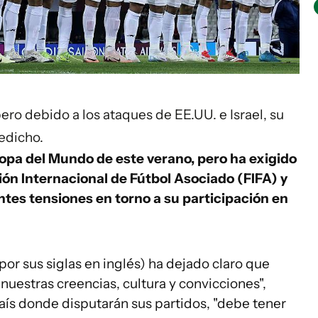
pero debido a los ataques de EE.UU. e Israel, su
edicho.
Copa del Mundo de este verano, pero ha exigido
ión Internacional de Fútbol Asociado (FIFA) y
entes tensiones en torno a su participación en
 por sus siglas en inglés) ha dejado claro que
 nuestras creencias, cultura y convicciones",
aís donde disputarán sus partidos, "debe tener