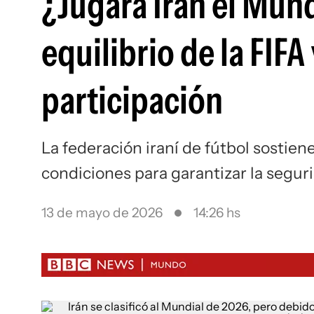
¿Jugará Irán el Mund
equilibrio de la FIFA
participación
La federación iraní de fútbol sostien
condiciones para garantizar la seguri
13 de mayo de 2026
14:26 hs