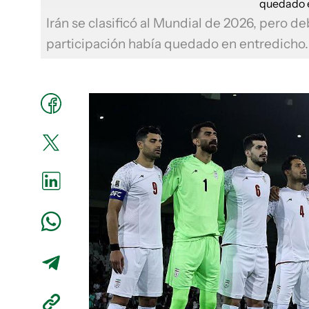
Irán se clasificó al Mundial de 2026, pero de
participación había quedado en entredicho