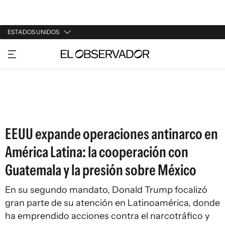
ESTADOS UNIDOS
URUGUAY
ARGENTINA
ESPAÑA
ESTADOS UNIDOS
EEUU expande operaciones antinarco en
América Latina: la cooperación con
Guatemala y la presión sobre México
En su segundo mandato, Donald Trump focalizó
gran parte de su atención en Latinoamérica, donde
ha emprendido acciones contra el narcotráfico y