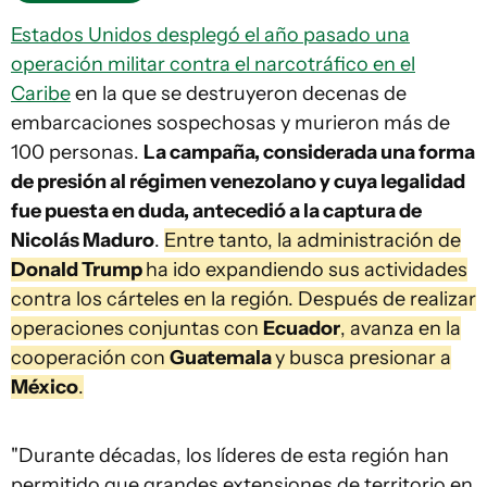
Estados Unidos desplegó el año pasado una
operación militar contra el narcotráfico en el
Caribe
en la que se destruyeron decenas de
embarcaciones sospechosas y murieron más de
100 personas.
La campaña, considerada una forma
de presión al régimen venezolano y cuya legalidad
fue puesta en duda, antecedió a la captura de
Nicolás Maduro
.
Entre tanto, la administración de
Donald Trump
ha ido expandiendo sus actividades
contra los cárteles en la región. Después de realizar
operaciones conjuntas con
Ecuador
, avanza en la
cooperación con
Guatemala
y busca presionar a
México
.
"Durante décadas, los líderes de esta región han
permitido que grandes extensiones de territorio en