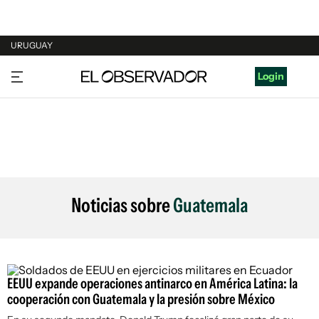
URUGUAY
URUGUAY
Login
ARGENTINA
ESPAÑA
ESTADOS UNIDOS
Noticias sobre
Guatemala
EEUU expande operaciones antinarco en América Latina: la
cooperación con Guatemala y la presión sobre México