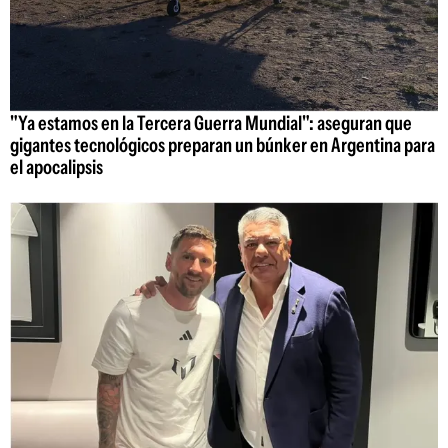
"Ya estamos en la Tercera Guerra Mundial": aseguran que
gigantes tecnológicos preparan un búnker en Argentina para
el apocalipsis