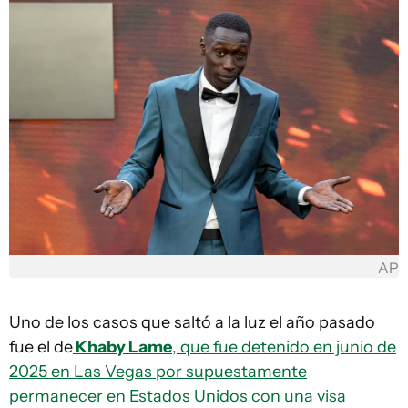
AP
Uno de los casos que saltó a la luz el año pasado
fue el de
Khaby Lame
, que fue detenido en junio de
2025 en Las Vegas por supuestamente
permanecer en Estados Unidos con una visa