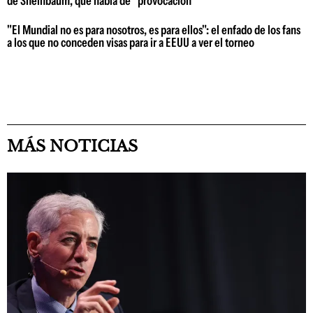
de Sheinbaum, que habla de "provocación"
"El Mundial no es para nosotros, es para ellos": el enfado de los fans
a los que no conceden visas para ir a EEUU a ver el torneo
MÁS NOTICIAS