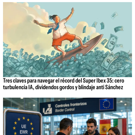
Tres claves para navegar el récord del Super Ibex 35: cero
turbulencia IA, dividendos gordos y blindaje anti Sánchez