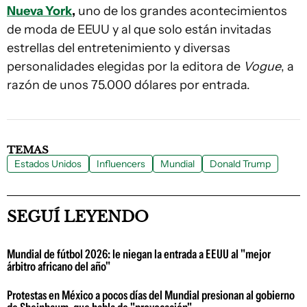
Nueva York
,
uno de los grandes acontecimientos
de moda de EEUU y al que solo están invitadas
estrellas del entretenimiento y diversas
personalidades elegidas por la editora de
Vogue
, a
razón de unos 75.000 dólares por entrada.
TEMAS
Estados Unidos
Influencers
Mundial
Donald Trump
SEGUÍ LEYENDO
Mundial de fútbol 2026: le niegan la entrada a EEUU al "mejor
árbitro africano del año"
Protestas en México a pocos días del Mundial presionan al gobierno