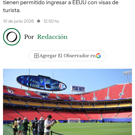
tienen permitido ingresar a EEUU con visas de
turista.
10 de junio 2026
12:50 hs
Por
Redacción
Agregar El Observador en