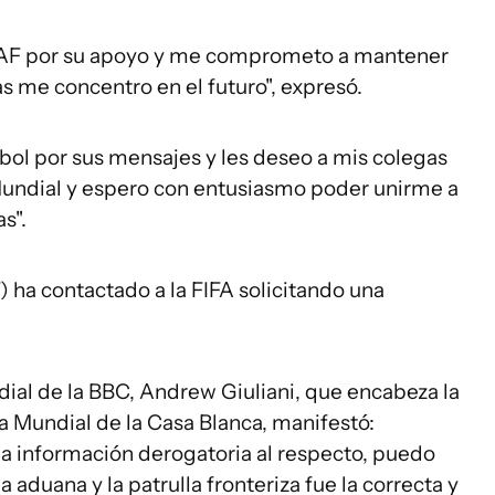
a CAF por su apoyo y me comprometo a mantener
as me concentro en el futuro", expresó.
tbol por sus mensajes y les deseo a mis colegas
Mundial y espero con entusiasmo poder unirme a
s".
 ha contactado a la FIFA solicitando una
ial de la BBC, Andrew Giuliani, que encabeza la
a Mundial de la Casa Blanca, manifestó:
a información derogatoria al respecto, puedo
 aduana y la patrulla fronteriza fue la correcta y