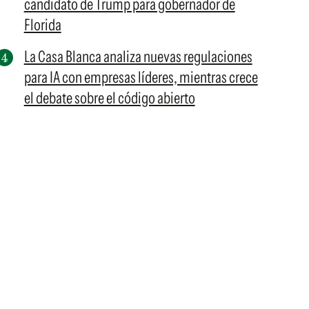
candidato de Trump para gobernador de
Florida
La Casa Blanca analiza nuevas regulaciones
para IA con empresas líderes, mientras crece
el debate sobre el código abierto