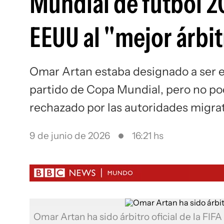
Mundial de fútbol 20
EEUU al "mejor árbit
Omar Artan estaba designado a ser e
partido de Copa Mundial, pero no pod
rechazado por las autoridades migra
9 de junio de 2026
16:21 hs
Omar Artan ha sido árbitro oficial de la FIF