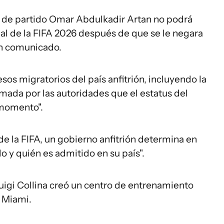
z de partido Omar Abdulkadir Artan no podrá
ial de la FIFA 2026 después de que se le negara
un comunicado.
esos migratorios del país anfitrión, incluyendo la
rmada por las autoridades que el estatus del
 momento".
e la FIFA, un gobierno anfitrión determina en
do y quién es admitido en su país".
rluigi Collina creó un centro de entrenamiento
n Miami.