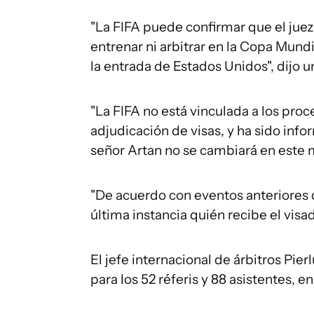
"La FIFA puede confirmar que el jue
entrenar ni arbitrar en la Copa Mund
la entrada de Estados Unidos", dijo 
"La FIFA no está vinculada a los proc
adjudicación de visas, y ha sido info
señor Artan no se cambiará en este
"De acuerdo con eventos anteriores d
última instancia quién recibe el visa
El jefe internacional de árbitros Pie
para los 52 réferis y 88 asistentes, e