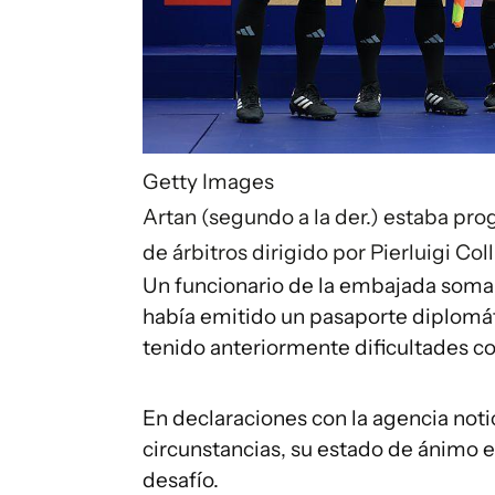
Getty Images
Artan (segundo a la der.) estaba pro
de árbitros dirigido por Pierluigi Col
Un funcionario de la embajada somalí
había emitido un pasaporte diplomáti
tenido anteriormente dificultades con
En declaraciones con la agencia notic
circunstancias, su estado de ánimo 
desafío.