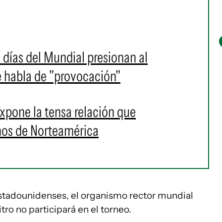
 días del Mundial presionan al
 habla de "provocación"
xpone la tensa relación que
nos de Norteamérica
estadounidenses, el organismo rector mundial
ro no participará en el torneo.