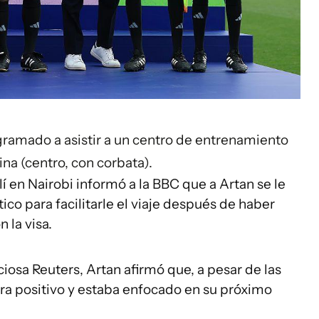
gramado a asistir a un centro de entrenamiento
lina (centro, con corbata).
 en Nairobi informó a la BBC que a Artan se le
co para facilitarle el viaje después de haber
 la visa.
iosa Reuters, Artan afirmó que, a pesar de las
era positivo y estaba enfocado en su próximo