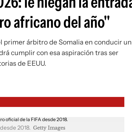
26: le niegan la entrad
Si
ro africano del año"
l primer árbitro de Somalia en conducir un
rá cumplir con esa aspiración tras ser
torias de EEUU.
A desde 2018.
Getty Images