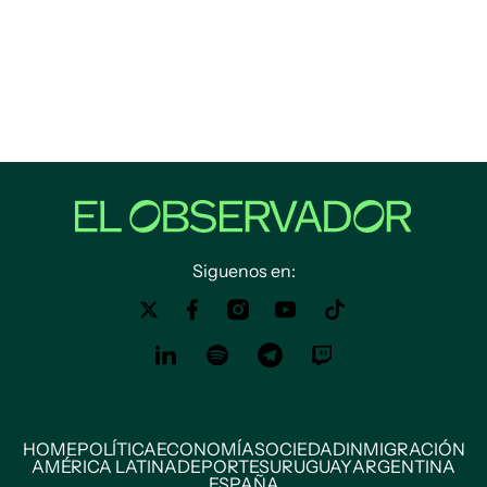
Siguenos en:
HOME
POLÍTICA
ECONOMÍA
SOCIEDAD
INMIGRACIÓN
AMÉRICA LATINA
DEPORTES
URUGUAY
ARGENTINA
ESPAÑA