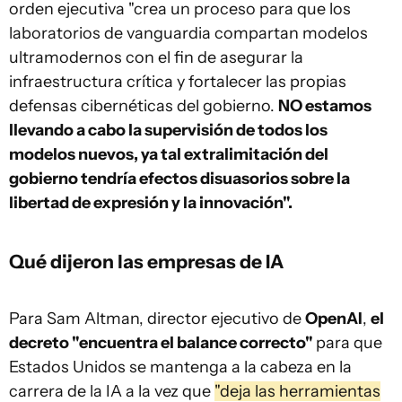
orden ejecutiva "crea un proceso para que los
laboratorios de vanguardia compartan modelos
ultramodernos con el fin de asegurar la
infraestructura crítica y fortalecer las propias
defensas cibernéticas del gobierno.
NO estamos
llevando a cabo la supervisión de todos los
modelos nuevos, ya tal extralimitación del
gobierno tendría efectos disuasorios sobre la
libertad de expresión y la innovación".
Qué dijeron las empresas de IA
Para Sam Altman, director ejecutivo de
OpenAI
,
el
decreto "encuentra el balance correcto"
para que
Estados Unidos se mantenga a la cabeza en la
carrera de la IA a la vez que
"deja las herramientas