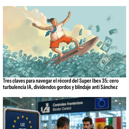
Tres claves para navegar el récord del Super Ibex 35: cero
turbulencia IA, dividendos gordos y blindaje anti Sánchez