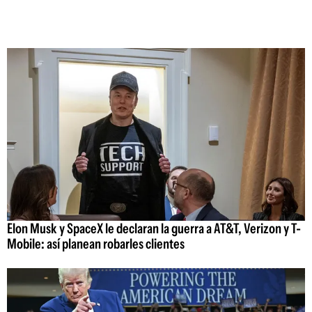
Elon Musk y SpaceX le declaran la guerra a AT&T, Verizon y T-
Mobile: así planean robarles clientes