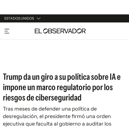
ESTADOS UNIDOS
URUGUAY
ARGENTINA
ESPAÑA
ESTADOS UNIDOS
Trump da un giro a su política sobre IA e
impone un marco regulatorio por los
riesgos de ciberseguridad
Tras meses de defender una política de
desregulación, el presidente firmó una orden
ejecutiva que faculta al gobierno a auditar los