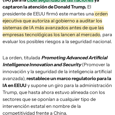
(IA) para la
ciberseguridad de las naciones
ya
captaron la atención de Donald Trump.
El
presidente de EEUU firmó este martes una
orden
ejecutiva que autoriza al gobierno a auditar los
sistemas de IA más avanzados antes de que las
empresas tecnológicas los lancen al mercado
, para
evaluar los posibles riesgos a la seguridad nacional.
La orden, titulada
Promoting Advanced Artificial
Intelligence Innovation and Security
(Promover la
innovación y la seguridad de la inteligencia artificial
avanzada),
restablece un marco regulatorio para la
IA en EEUU
y supone un giro para la administración
Trump, que hasta ahora estuvo alineada con los
sectores que se oponían a cualquier tipo de
intervención estatal en nombre de la
competitividad frente a China.