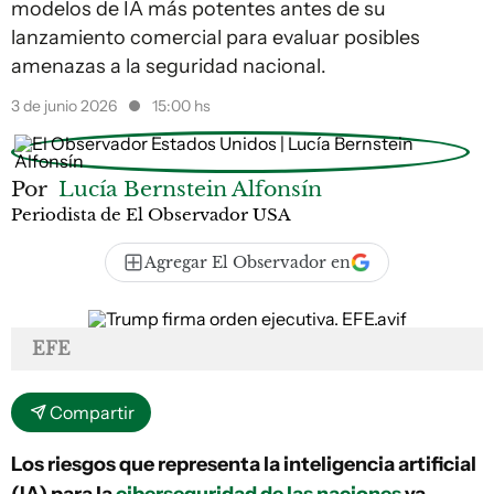
modelos de IA más potentes antes de su
lanzamiento comercial para evaluar posibles
amenazas a la seguridad nacional.
3 de junio 2026
15:00 hs
Por
Lucía Bernstein Alfonsín
Periodista de El Observador USA
Agregar El Observador en
EFE
Compartir
Los riesgos que representa la inteligencia artificial