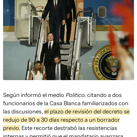
Según informó el medio
Politico
, citando a dos
funcionarios de la Casa Blanca familiarizados con
las discusiones,
el plazo de revisión del decreto se
redujo de 90 a 30 días respecto a un borrador
previo.
Este recorte destrabó las resistencias
internas y permitió que el mandatario avanzara