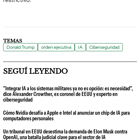
TEMAS
Donald Trump
orden ejecutiva
IA
Ciberseguridad
SEGUÍ LEYENDO
"Integrar IA a los sistemas militares ya no es opción: es necesidad",
dice Alexander Crowther, ex coronel de EEUU y experto en
ciberseguridad
Cómo Nvidia desafía a Apple e Intel al anunciar un chip de IA para
computadores personales
Un tribunal en EEUU desestima la demanda de Elon Musk contra
OpenAI, una batalla judicial clave para el sector de IA