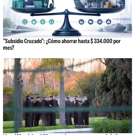
"Subsidio Cruzado": ¿Cómo ahorrar hasta $ 334.000 por
mes?