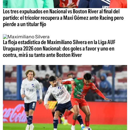
Los tres expulsados en Nacional vs Boston River al final del
partido: el tricolor recupera a Maxi Gómez ante Racing pero
pierde a un titular fijo
La floja estadística de Maximiliano Silvera en la Liga AUF
Uruguaya 2026 con Nacional: dos goles a favor y uno en
contra, mirá su tanto ante Boston River