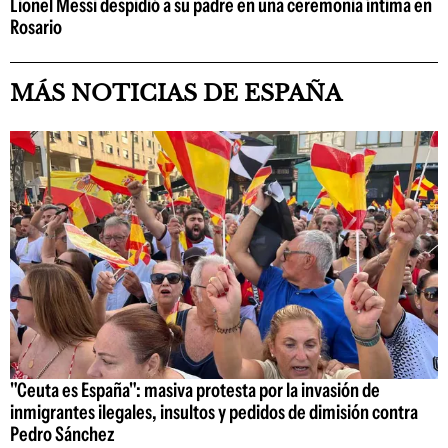
Lionel Messi despidió a su padre en una ceremonia íntima en
Rosario
MÁS NOTICIAS DE ESPAÑA
"Ceuta es España": masiva protesta por la invasión de
inmigrantes ilegales, insultos y pedidos de dimisión contra
Pedro Sánchez