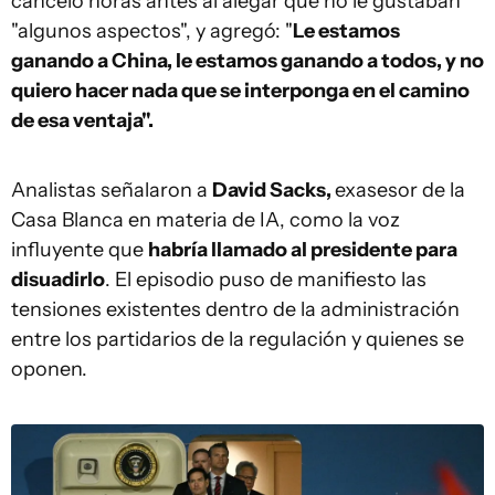
canceló horas antes al alegar que no le gustaban
"algunos aspectos", y agregó: "
Le estamos
ganando a China, le estamos ganando a todos, y no
quiero hacer nada que se interponga en el camino
de esa ventaja".
Analistas señalaron a
David Sacks,
exasesor de la
Casa Blanca en materia de IA, como la voz
influyente que
habría llamado al presidente para
disuadirlo
. El episodio puso de manifiesto las
tensiones existentes dentro de la administración
entre los partidarios de la regulación y quienes se
oponen.