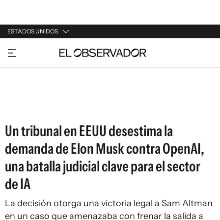
ESTADOS UNIDOS
URUGUAY
ARGENTINA
ESPAÑA
ESTADOS UNIDOS
Un tribunal en EEUU desestima la
demanda de Elon Musk contra OpenAI,
una batalla judicial clave para el sector
de IA
La decisión otorga una victoria legal a Sam Altman
en un caso que amenazaba con frenar la salida a