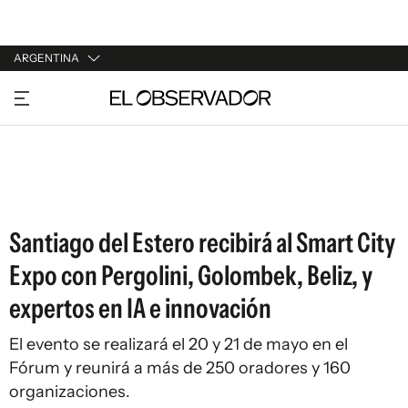
ARGENTINA
URUGUAY
ARGENTINA
ESPAÑA
ESTADOS UNIDOS
Santiago del Estero recibirá al Smart City
Expo con Pergolini, Golombek, Beliz, y
expertos en IA e innovación
El evento se realizará el 20 y 21 de mayo en el
Fórum y reunirá a más de 250 oradores y 160
organizaciones.