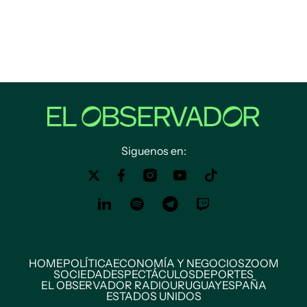
Siguenos en:
HOME
POLÍTICA
ECONOMÍA Y NEGOCIOS
ZOOM
SOCIEDAD
ESPECTÁCULOS
DEPORTES
EL OBSERVADOR RADIO
URUGUAY
ESPAÑA
ESTADOS UNIDOS