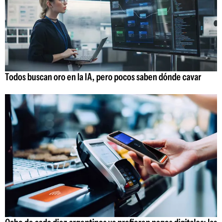
Todos buscan oro en la IA, pero pocos saben dónde cavar