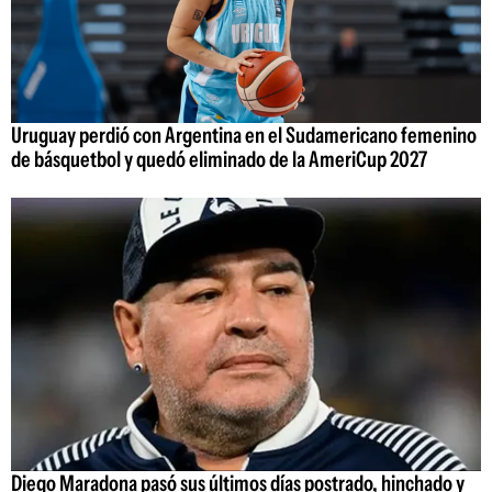
Uruguay perdió con Argentina en el Sudamericano femenino
de básquetbol y quedó eliminado de la AmeriCup 2027
Diego Maradona pasó sus últimos días postrado, hinchado y