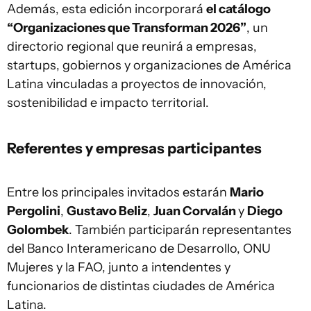
Además, esta edición incorporará
el catálogo
“Organizaciones que Transforman 2026”
, un
directorio regional que reunirá a empresas,
startups, gobiernos y organizaciones de América
Latina vinculadas a proyectos de innovación,
sostenibilidad e impacto territorial.
Referentes y empresas participantes
Entre los principales invitados estarán
Mario
Pergolini
,
Gustavo Beliz
,
Juan Corvalán
y
Diego
Golombek
. También participarán representantes
del Banco Interamericano de Desarrollo, ONU
Mujeres y la FAO, junto a intendentes y
funcionarios de distintas ciudades de América
Latina.