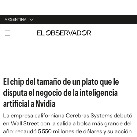
ARGENTINA
URUGUAY
ARGENTINA
ESPAÑA
ESTADOS UNIDOS
El chip del tamaño de un plato que le
disputa el negocio de la inteligencia
artificial a Nvidia
La empresa californiana Cerebras Systems debutó
en Wall Street con la salida a bolsa más grande del
año: recaudó 5.550 millones de dólares y su acción