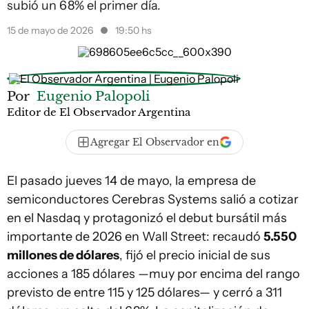
subió un 68% el primer día.
15 de mayo de 2026
19:50 hs
Por
Eugenio Palopoli
Editor de El Observador Argentina
Agregar El Observador en
El pasado jueves 14 de mayo, la empresa de
semiconductores Cerebras Systems salió a cotizar
en el Nasdaq y protagonizó el debut bursátil más
importante de 2026 en Wall Street: recaudó
5.550
millones de dólares
, fijó el precio inicial de sus
acciones a 185 dólares —muy por encima del rango
previsto de entre 115 y 125 dólares— y cerró a 311