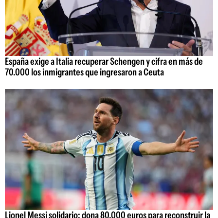
España exige a Italia recuperar Schengen y cifra en más de
70.000 los inmigrantes que ingresaron a Ceuta
Lionel Messi solidario: dona 80.000 euros para reconstruir la