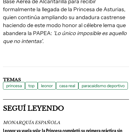
Base Aérea de Alcantarilla para recibir
formalmente la llegada de la Princesa de Asturias,
quien continúa ampliando su andadura castrense
haciendo de este modo honor al célebre lema que
abandera la PAPEA:
'Lo único imposible es aquello
que no intentas'
.
TEMAS
princesa
top
leonor
casa real
paracaidismo deportivo
SEGUÍ LEYENDO
MONARQUÍA ESPAÑOLA
Leonor ya vuela sola: la Princesa completó su primera práctica sin