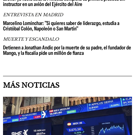
instructor en un avión del Ejército del Aire
ENTREVISTA EN MADRID
Marcelino Lominchar: "Si quieres saber de liderazgo, estudia a
Cristóbal Colón, Napoleón o San Martín"
MUERTE Y ESCANDALO
Detienen a Jonathan Andic por la muerte de su padre, el fundador de
Mango, y la fiscalía pide un millón de fianza
MÁS NOTICIAS