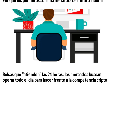
Por qué los plomeros son una metáfora del futuro laboral
Bolsas que "atienden" las 24 horas: los mercados buscan
operar todo el día para hacer frente a la competencia cripto