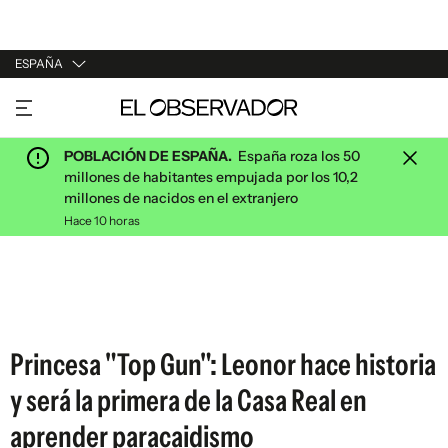
ESPAÑA
URUGUAY
ARGENTINA
POBLACIÓN DE ESPAÑA.
España roza los 50
ESPAÑA
millones de habitantes empujada por los 10,2
millones de nacidos en el extranjero
ESTADOS UNIDOS
Hace 10 horas
Princesa "Top Gun": Leonor hace historia
y será la primera de la Casa Real en
aprender paracaidismo