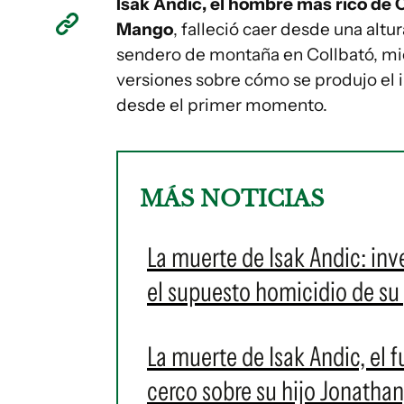
Isak Andic, el hombre más rico de 
Mango
, falleció caer desde una al
sendero de montaña en Collbató, mien
versiones sobre cómo se produjo el 
desde el primer momento.
MÁS NOTICIAS
La muerte de Isak Andic: inv
el supuesto homicidio de su
La muerte de Isak Andic, el 
cerco sobre su hijo Jonathan