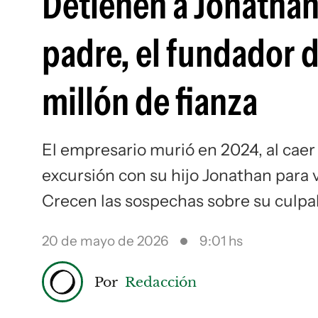
Detienen a Jonathan
padre, el fundador d
millón de fianza
El empresario murió en 2024, al caer
excursión con su hijo Jonathan para v
Crecen las sospechas sobre su culpab
20 de mayo de 2026
9:01 hs
Por
Redacción