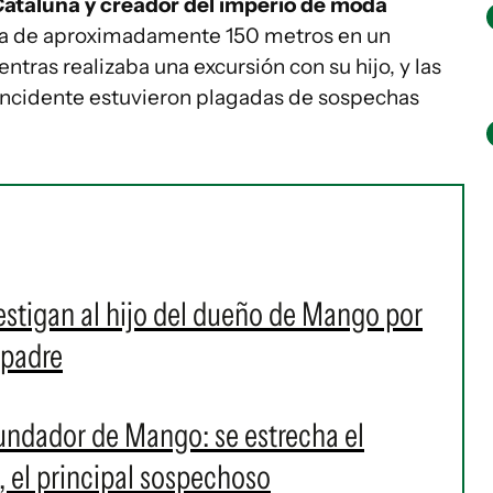
Cataluña y creador del imperio de moda
tura de aproximadamente 150 metros en un
tras realizaba una excursión con su hijo, y las
incidente estuvieron plagadas de sospechas
estigan al hijo del dueño de Mango por
 padre
fundador de Mango: se estrecha el
, el principal sospechoso