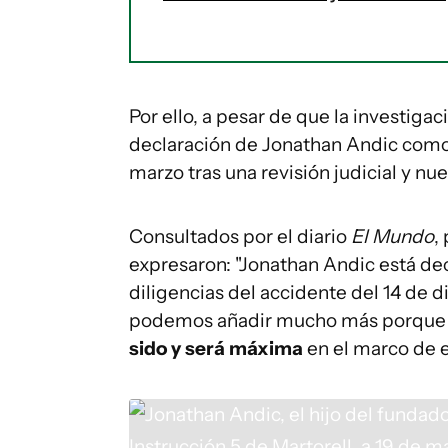
Por ello, a pesar de que la investigac
declaración de Jonathan Andic como ú
marzo tras una revisión judicial y nue
Consultados por el diario
El Mundo
,
expresaron: "Jonathan Andic está de
diligencias del accidente del 14 de
podemos añadir mucho más porque ex
sido y será máxima
en el marco de e