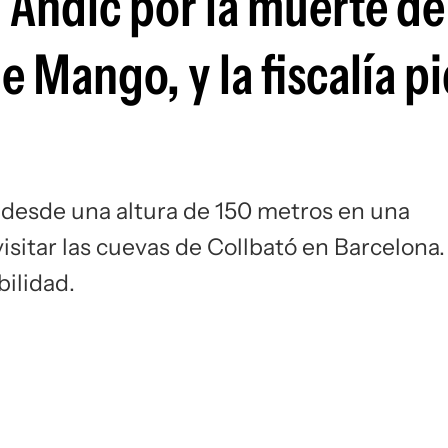
 Andic por la muerte de
Si
e Mango, y la fiscalía p
 desde una altura de 150 metros en una
isitar las cuevas de Collbató en Barcelona.
ilidad.