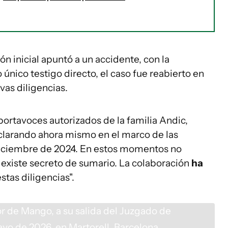
ión inicial apuntó a un accidente, con la
nico testigo directo, el caso fue reabierto en
vas diligencias.
 portavoces autorizados de la familia Andic,
clarando ahora mismo en el marco de las
 diciembre de 2024. En estos momentos no
iste secreto de sumario. La colaboración
ha
stas diligencias".