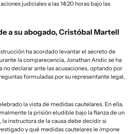
ciones judiciales a las 14:20 horas bajo las
de a su abogado, Cristóbal Martell
instrucción ha acordado levantar el secreto de
urante la comparecencia, Jonathan Andic se ha
a no declarar ante las acusaciones, optando por
preguntas formuladas por su representante legal,
elebrado la vista de medidas cautelares. En ella,
ormalmente la prisión eludible bajo la fianza de un
la instructora de la causa debe decidir si
investigado y qué medidas cautelares le impone