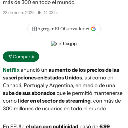
más de 300 en todo el mundo.
23 de enero 2025
14:03 hs
Agregar El Observador en
Compartir
Netflix
anunció un
aumento de los precios de las
suscripciones en Estados Unidos
, así como en
Canadá, Portugal y Argentina, en medio de una
suba de sus abonados
que le permitió mantenerse
como
líder en el sector de streaming
, con más de
300 millones de usuarios en todo el mundo.
En EEUU, el
plan con publicidad
pasó de
6,99