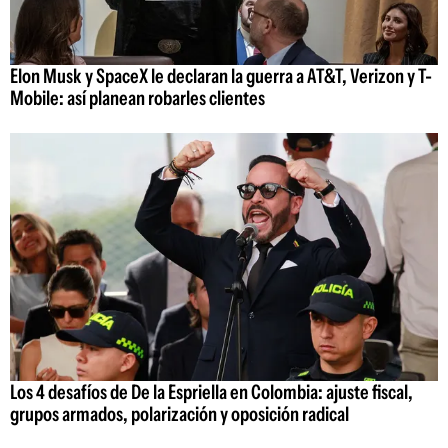
Elon Musk y SpaceX le declaran la guerra a AT&T, Verizon y T-
Mobile: así planean robarles clientes
Los 4 desafíos de De la Espriella en Colombia: ajuste fiscal,
grupos armados, polarización y oposición radical