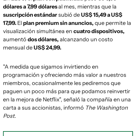
dólares a 7,99
dólares
al mes, mientras que la
suscripción estándar
subió de
US$ 15,49 a US$
17,99.
El
plan premium sin anuncios,
que permite la
visualización simultánea en
cuatro dispositivos,
aumentó
dos dólares,
alcanzando un costo
mensual de
US$ 24,99.
"A medida que sigamos invirtiendo en
programación y ofreciendo más valor a nuestros
miembros, ocasionalmente les pediremos que
paguen un poco más para que podamos reinvertir
en la mejora de Netflix", señaló la compañía en una
carta a sus accionistas, informó
The Washington
Post.