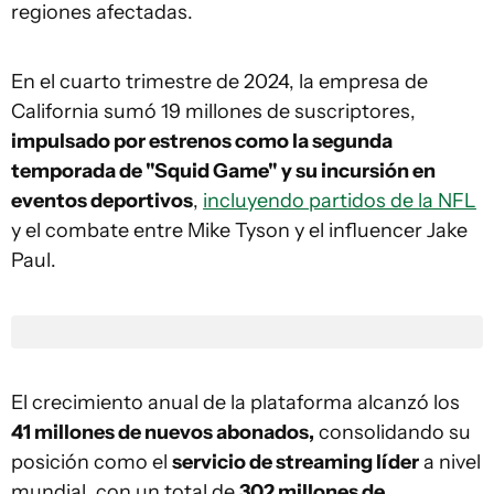
regiones afectadas.
En el cuarto trimestre de 2024, la empresa de
California sumó 19 millones de suscriptores,
impulsado por estrenos como la segunda
temporada de "Squid Game" y su incursión en
eventos deportivos
,
incluyendo partidos de la NFL
y el combate entre Mike Tyson y el influencer Jake
Paul.
El crecimiento anual de la plataforma alcanzó los
41 millones de nuevos abonados,
consolidando su
posición como el
servicio de streaming líder
a nivel
mundial, con un total de
302 millones de