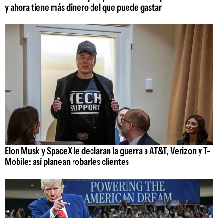
y ahora tiene más dinero del que puede gastar
Elon Musk y SpaceX le declaran la guerra a AT&T, Verizon y T-
Mobile: así planean robarles clientes