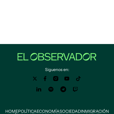
Siguenos en:
HOME
POLÍTICA
ECONOMÍA
SOCIEDAD
INMIGRACIÓN