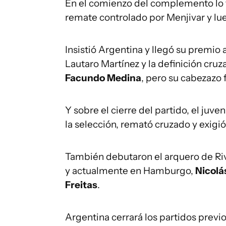
En el comienzo del complemento lo
remate controlado por Menjivar y lu
Insistió Argentina y llegó su premio a
Lautaro Martínez y la definición cru
Facundo Medina
, pero su cabezazo 
Y sobre el cierre del partido, el juve
la selección, remató cruzado y exigi
También debutaron el arquero de Ri
y actualmente en Hamburgo,
Nicolá
Freitas
.
Argentina cerrará los partidos previ