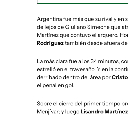
Argentina fue más que su rival y en 
de lejos de Giuliano Simeone que a
Martìnez que contuvo el arquero. H
Rodríguez
también desde afuera del á
La más clara fue a los 34 minutos, c
estrelló en el travesaño. Y en la con
derribado dentro del área por
Crist
el penal en gol.
Sobre el cierre del primer tiempo pr
Menjívar; y luego
Lisandro Martínez