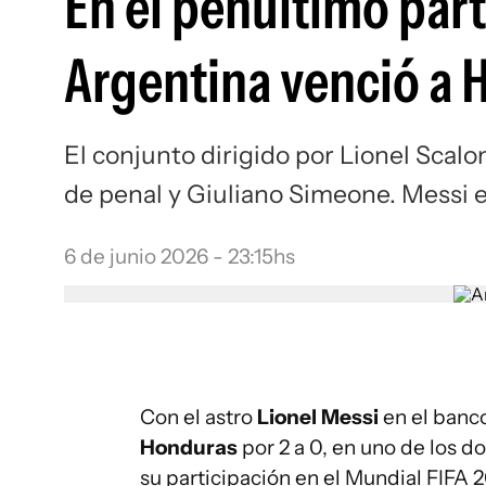
En el penúltimo part
Argentina venció a 
El conjunto dirigido por Lionel Scalo
de penal y Giuliano Simeone. Messi e
6 de junio 2026 - 23:15hs
Con el astro
Lionel Messi
en el banc
Honduras
por 2 a 0, en uno de los d
su participación en el Mundial FIFA 