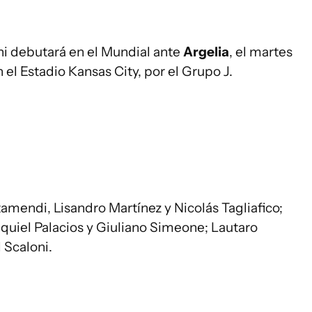
oni debutará en el Mundial ante
Argelia
, el martes
n el Estadio Kansas City, por el Grupo J.
amendi, Lisandro Martínez y Nicolás Tagliafico;
equiel Palacios y Giuliano Simeone; Lautaro
 Scaloni.