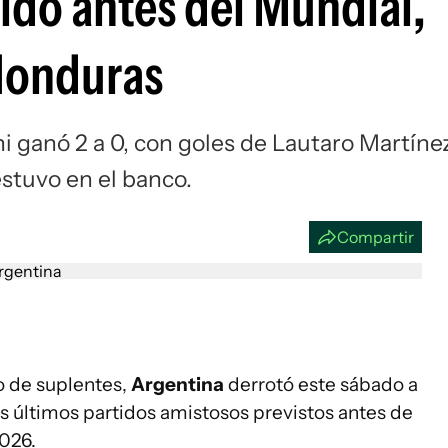
ido antes del Mundial,
Si
Honduras
ni ganó 2 a 0, con goles de Lautaro Martíne
stuvo en el banco.
Compartir
o de suplentes,
Argentina
derrotó este sábado a
os últimos partidos amistosos previstos antes de
2026.