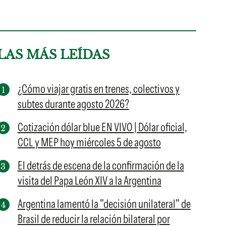
LAS MÁS LEÍDAS
¿Cómo viajar gratis en trenes, colectivos y
subtes durante agosto 2026?
Cotización dólar blue EN VIVO | Dólar oficial,
CCL y MEP hoy miércoles 5 de agosto
El detrás de escena de la confirmación de la
visita del Papa León XIV a la Argentina
Argentina lamentó la "decisión unilateral" de
Brasil de reducir la relación bilateral por