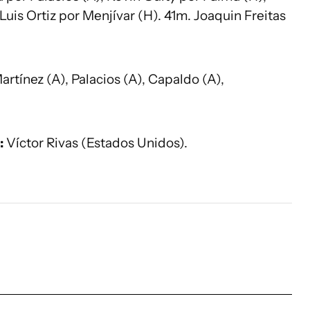
uis Ortiz por Menjívar (H). 41m. Joaquin Freitas
artínez (A), Palacios (A), Capaldo (A),
:
Víctor Rivas (Estados Unidos).