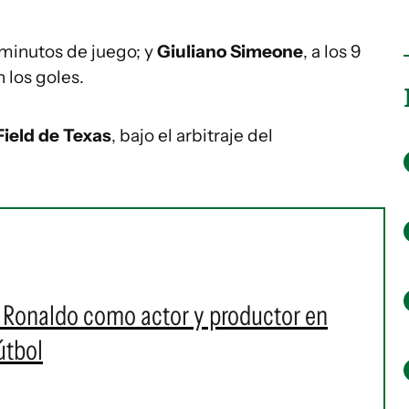
 minutos de juego; y
Giuliano Simeone
, a los 9
los goles.
Field de Texas
, bajo el arbitraje del
o Ronaldo como actor y productor en
útbol