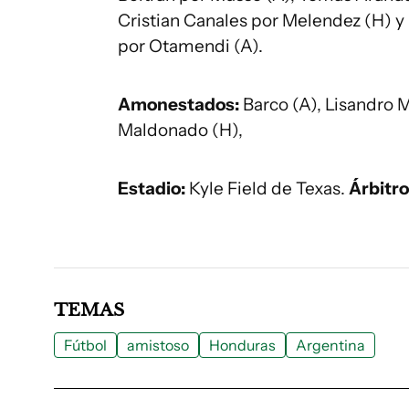
Cristian Canales por Melendez (H) y L
por Otamendi (A).
Amonestados:
Barco (A), Lisandro M
Maldonado (H),
Estadio:
Kyle Field de Texas.
Árbitro
TEMAS
Fútbol
amistoso
Honduras
Argentina