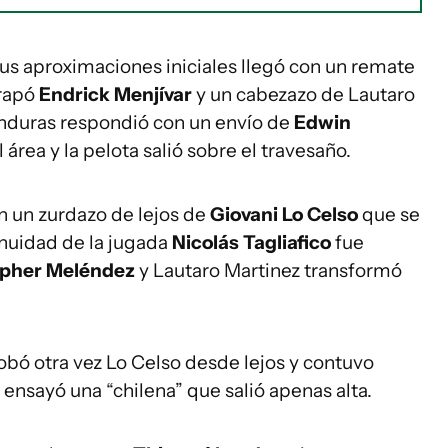
sus aproximaciones iniciales llegó con un remate
trapó
Endrick Menjívar
y un cabezazo de Lautaro
onduras respondió con un envío de
Edwin
rea y la pelota salió sobre el travesaño.
on un zurdazo de lejos de
Giovani Lo Celso
que se
tinuidad de la jugada
Nicolás Tagliafico
fue
opher Meléndez
y Lautaro Martinez transformó
obó otra vez Lo Celso desde lejos y contuvo
ensayó una “chilena” que salió apenas alta.