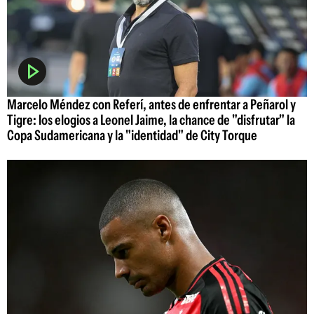
Marcelo Méndez con Referí, antes de enfrentar a Peñarol y
Tigre: los elogios a Leonel Jaime, la chance de "disfrutar" la
Copa Sudamericana y la "identidad" de City Torque