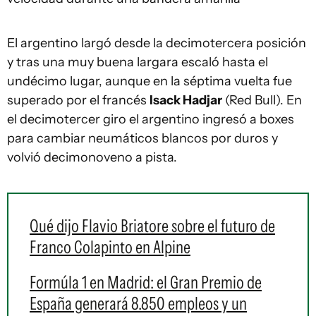
El argentino largó desde la decimotercera posición
y tras una muy buena largara escaló hasta el
undécimo lugar, aunque en la séptima vuelta fue
superado por el francés
Isack Hadjar
(Red Bull). En
el decimotercer giro el argentino ingresó a boxes
para cambiar neumáticos blancos por duros y
volvió decimonoveno a pista.
Qué dijo Flavio Briatore sobre el futuro de
Franco Colapinto en Alpine
Formúla 1 en Madrid: el Gran Premio de
España generará 8.850 empleos y un