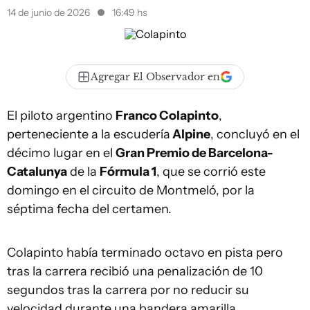
14 de junio de 2026
16:49 hs
Agregar El Observador en
El piloto argentino
Franco Colapinto
,
perteneciente a la escudería
Alpine
, concluyó en el
décimo lugar en el
Gran Premio de Barcelona-
Catalunya
de la
Fórmula 1
, que se corrió este
domingo en el circuito de Montmeló, por la
séptima fecha del certamen.
Colapinto había terminado octavo en pista pero
tras la carrera recibió una penalización de 10
segundos tras la carrera por no reducir su
velocidad durante una bandera amarilla