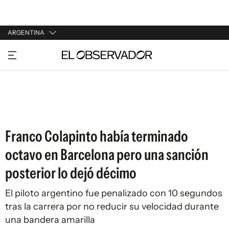
ARGENTINA
URUGUAY
ARGENTINA
ESPAÑA
ESTADOS UNIDOS
Franco Colapinto había terminado
octavo en Barcelona pero una sanción
posterior lo dejó décimo
El piloto argentino fue penalizado con 10 segundos
tras la carrera por no reducir su velocidad durante
una bandera amarilla