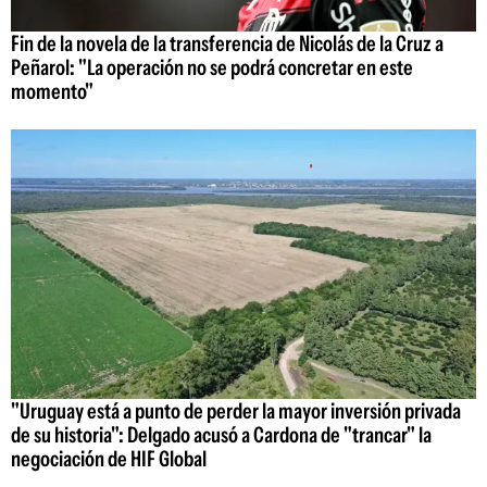
Fin de la novela de la transferencia de Nicolás de la Cruz a
Peñarol: "La operación no se podrá concretar en este
momento"
"Uruguay está a punto de perder la mayor inversión privada
de su historia": Delgado acusó a Cardona de "trancar" la
negociación de HIF Global