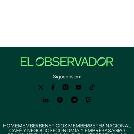
Siguenos en:
HOME
MEMBER
BENEFICIOS MEMBER
REFERÍ
NACIONAL
CAFÉ Y NEGOCIOS
ECONOMÍA Y EMPRESAS
AGRO