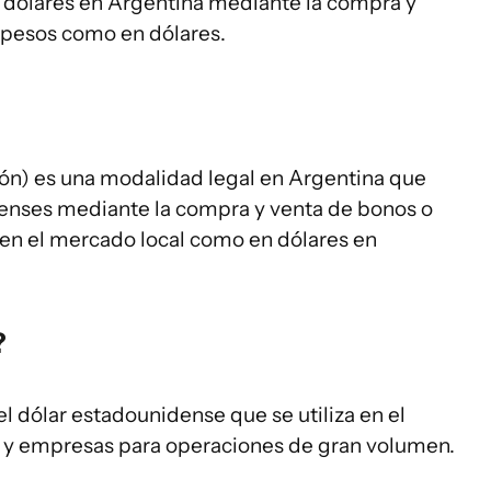
r dólares en Argentina mediante la compra y
 pesos como en dólares.
ón) es una modalidad legal en Argentina que
denses mediante la compra y venta de bonos o
 en el mercado local como en dólares en
?
el dólar estadounidense que se utiliza en el
 y empresas para operaciones de gran volumen.