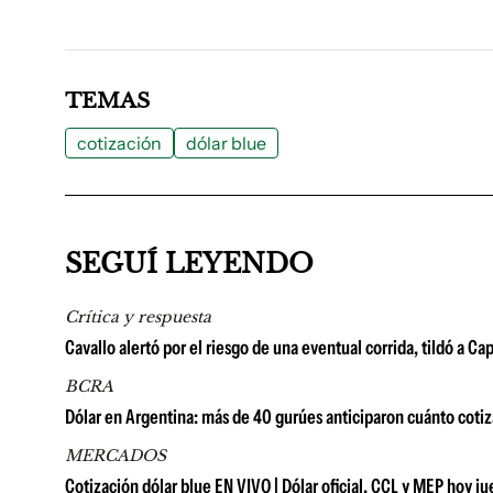
TEMAS
cotización
dólar blue
SEGUÍ LEYENDO
Crítica y respuesta
Cavallo alertó por el riesgo de una eventual corrida, tildó a C
BCRA
Dólar en Argentina: más de 40 gurúes anticiparon cuánto coti
MERCADOS
Cotización dólar blue EN VIVO | Dólar oficial, CCL y MEP hoy j