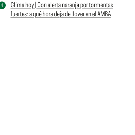
Clima hoy | Con alerta naranja por tormentas
fuertes: a qué hora deja de llover en el AMBA