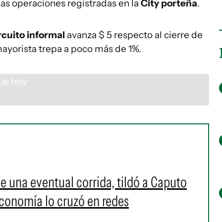
las operaciones registradas en la
City porteña
.
rcuito informal
avanza $ 5 respecto al cierre de
 mayorista trepa a poco más de 1%.
de una eventual corrida, tildó a Caputo
 Economía lo cruzó en redes