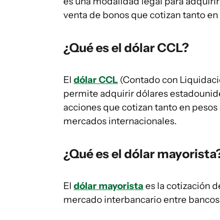
es una modalidad legal para adquiri
venta de bonos que cotizan tanto en
¿Qué es el dólar CCL?
El
dólar CCL
(Contado con Liquidaci
permite adquirir dólares estadouni
acciones que cotizan tanto en pesos
mercados internacionales.
¿Qué es el dólar mayorista
El
dólar mayorista
es la cotización d
mercado interbancario entre bancos