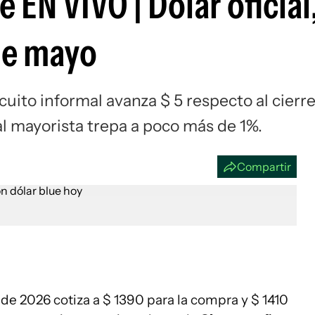
 EN VIVO | Dólar oficial
Si
de mayo
cuito informal avanza $ 5 respecto al cierr
ial mayorista trepa a poco más de 1%.
Compartir
e 2026 cotiza a $ 1390 para la compra y $ 1410