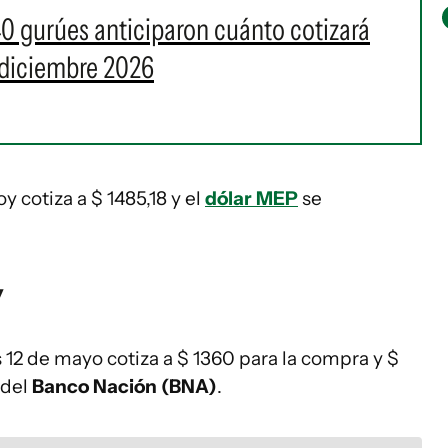
40 gurúes anticiparon cuánto cotizará
 diciembre 2026
y cotiza a $ 1485,18 y el
dólar MEP
se
y
12 de mayo cotiza a $ 1360 para la compra y $
 del
Banco Nación (BNA)
.