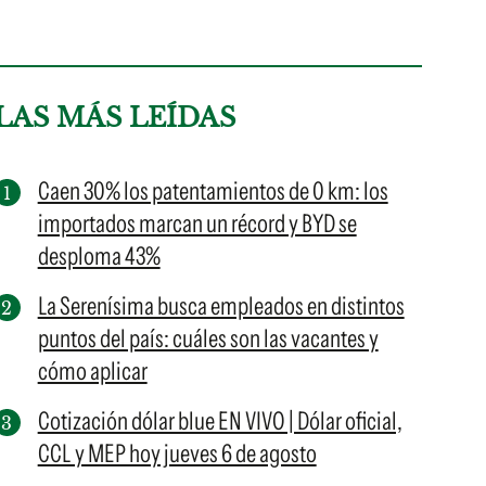
LAS MÁS LEÍDAS
Caen 30% los patentamientos de 0 km: los
importados marcan un récord y BYD se
desploma 43%
La Serenísima busca empleados en distintos
puntos del país: cuáles son las vacantes y
cómo aplicar
Cotización dólar blue EN VIVO | Dólar oficial,
CCL y MEP hoy jueves 6 de agosto