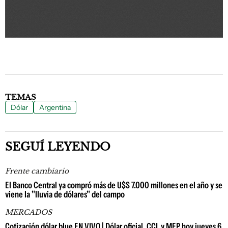
TEMAS
Dólar
Argentina
SEGUÍ LEYENDO
Frente cambiario
El Banco Central ya compró más de U$S 7.000 millones en el año y se
viene la "lluvia de dólares" del campo
MERCADOS
Cotización dólar blue EN VIVO | Dólar oficial, CCL y MEP hoy jueves 6