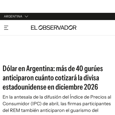
ARGENTINA
URUGUAY
ARGENTINA
ESPAÑA
ESTADOS UNIDOS
Dólar en Argentina: más de 40 gurúes
anticiparon cuánto cotizará la divisa
estadounidense en diciembre 2026
En la antesala de la difusión del Índice de Precios al
Consumidor (IPC) de abril, las firmas participantes
del REM también anticiparon el guarismo del