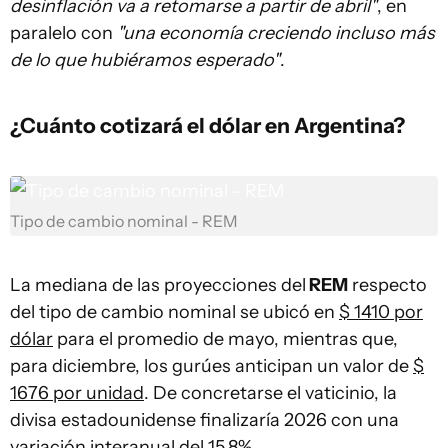
desinflación va a retomarse a partir de abril"
, en
paralelo con
"una economía creciendo incluso más
de lo que hubiéramos esperado"
.
¿Cuánto cotizará el dólar en Argentina?
Tipo de cambio nominal - REM
La mediana de las proyecciones del
REM
respecto
del tipo de cambio nominal se ubicó en
$ 1410 por
dólar
para el promedio de mayo, mientras que,
para diciembre, los gurúes anticipan un valor de
$
1676 por unidad
. De concretarse el vaticinio, la
divisa estadounidense finalizaría 2026 con una
variación interanual del 15,8%.