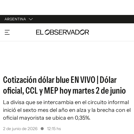
ARGENTINA
URUGUAY
ARGENTINA
ESPAÑA
ESTADOS UNIDOS
Cotización dólar blue EN VIVO | Dólar
oficial, CCL y MEP hoy martes 2 de junio
La divisa que se intercambia en el circuito informal
inició el sexto mes del año en alza y la brecha con el
oficial mayorista se ubica en 0,35%.
2 de junio de 2026
12:15 hs