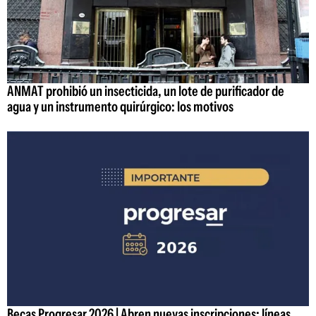
ANMAT prohibió un insecticida, un lote de purificador de
agua y un instrumento quirúrgico: los motivos
Becas Progresar 2026 | Abren nuevas inscripciones: líneas