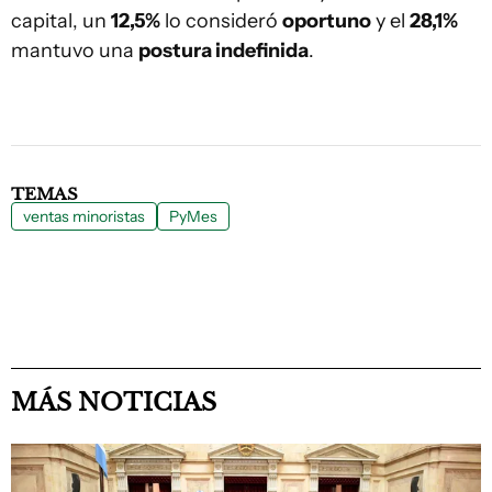
capital, un
12,5%
lo consideró
oportuno
y el
28,1%
mantuvo una
postura indefinida
.
TEMAS
ventas minoristas
PyMes
MÁS NOTICIAS