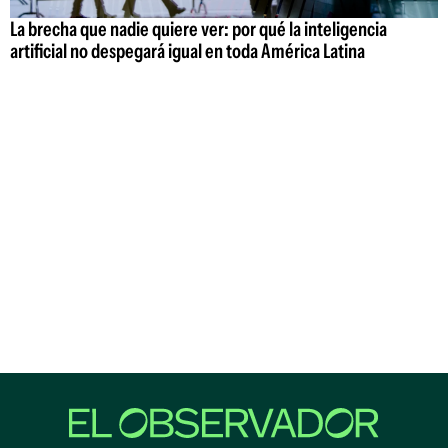
La brecha que nadie quiere ver: por qué la inteligencia
artificial no despegará igual en toda América Latina