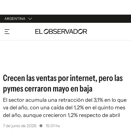
ARGENTINA
URUGUAY
ARGENTINA
ESPAÑA
ESTADOS UNIDOS
Crecen las ventas por internet, pero las
pymes cerraron mayo en baja
El sector acumula una retracción del 3,1% en lo que
va del año, con una caída del 1,2% en el quinto mes
del año, aunque crecieron 1,2% respecto de abril
7 de junio de 2026
15:01 hs