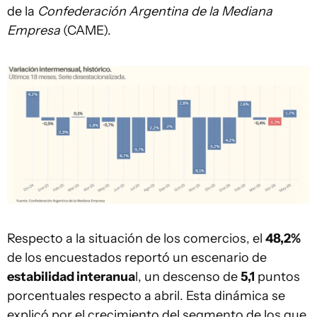
de la
Confederación Argentina de la Mediana
Empresa
(CAME).
Respecto a la situación de los comercios, el
48,2%
de los encuestados reportó un escenario de
estabilidad interanua
l, un descenso de
5,1
puntos
porcentuales respecto a abril. Esta dinámica se
explicó por el crecimiento del segmento de los que