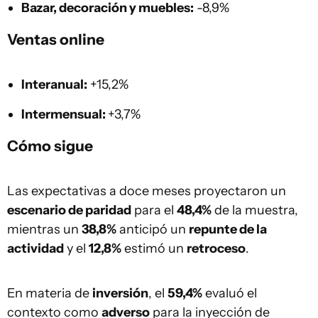
Bazar, decoración y muebles:
-8,9%
Ventas online
Interanual:
+15,2%
Intermensual:
+3,7%
Cómo sigue
Las expectativas a doce meses proyectaron un
escenario de paridad
para el
48,4%
de la muestra,
mientras un
38,8%
anticipó un
repunte de la
actividad
y el
12,8%
estimó un
retroceso
.
En materia de
inversión
, el
59,4%
evaluó el
contexto como
adverso
para la inyección de