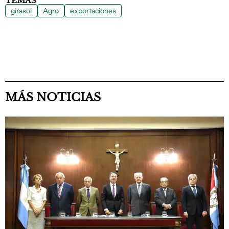
TEMAS
girasol
Agro
exportaciones
MÁS NOTICIAS