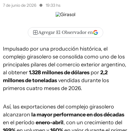
7 de junio de 2026
19:33 hs
Agregar El Observador en
Impulsado por una producción histórica, el
complejo girasolero se consolida como uno de los
principales pilares del comercio exterior argentino,
al obtener
1.328 millones de dólares
por
2,2
millones de toneladas
vendidas durante los
primeros cuatro meses de 2026.
Así, las exportaciones del complejo girasolero
alcanzaron
la mayor performance en dos décadas
en el período
enero-abril
, con un crecimiento del
169%
en volumen y
160%
en valor durante el primer