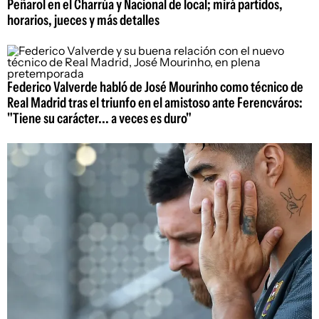
Peñarol en el Charrúa y Nacional de local; mirá partidos,
horarios, jueces y más detalles
Federico Valverde habló de José Mourinho como técnico de
Real Madrid tras el triunfo en el amistoso ante Ferencváros:
"Tiene su carácter... a veces es duro"