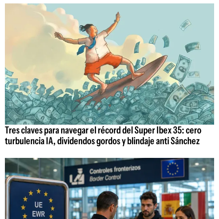
Tres claves para navegar el récord del Super Ibex 35: cero
turbulencia IA, dividendos gordos y blindaje anti Sánchez