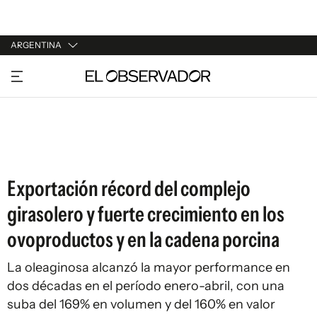
ARGENTINA
URUGUAY
ARGENTINA
ESPAÑA
ESTADOS UNIDOS
Exportación récord del complejo
girasolero y fuerte crecimiento en los
ovoproductos y en la cadena porcina
La oleaginosa alcanzó la mayor performance en
dos décadas en el período enero-abril, con una
suba del 169% en volumen y del 160% en valor