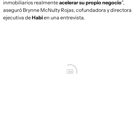
inmobiliarios realmente
acelerar su propio negocio
”,
aseguró Brynne McNulty Rojas, cofundadora y directora
ejecutiva de
Habi
en una entrevista.
Ad