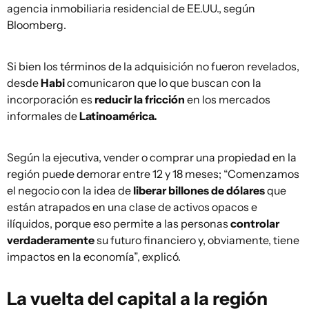
agencia inmobiliaria residencial de EE.UU., según
Bloomberg.
Si bien los términos de la adquisición no fueron revelados,
desde
Habi
comunicaron que lo que buscan con la
incorporación es
reducir la fricción
en los mercados
informales de
Latinoamérica.
Según la ejecutiva, vender o comprar una propiedad en la
región puede demorar entre 12 y 18 meses; “Comenzamos
el negocio con la idea de
liberar billones de dólares
que
están atrapados en una clase de activos opacos e
ilíquidos, porque eso permite a las personas
controlar
verdaderamente
su futuro financiero y, obviamente, tiene
impactos en la economía”, explicó.
La vuelta del capital a la región