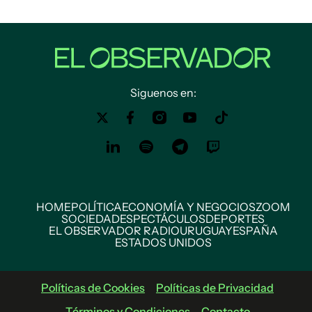
Siguenos en:
HOME
POLÍTICA
ECONOMÍA Y NEGOCIOS
ZOOM
SOCIEDAD
ESPECTÁCULOS
DEPORTES
EL OBSERVADOR RADIO
URUGUAY
ESPAÑA
ESTADOS UNIDOS
Políticas de Cookies
Políticas de Privacidad
Términos y Condiciones
Contacto