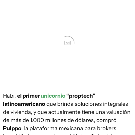
El unicornio Habi, que brinda soluciones
integrales de vivienda, compró Pulppo
Ad
Habi,
el primer
unicornio
“proptech”
latinoamericano
que brinda soluciones integrales
de vivienda, y que actualmente tiene una valuación
de más de 1.000 millones de dólares, compró
Pulppo
, la plataforma mexicana para brokers