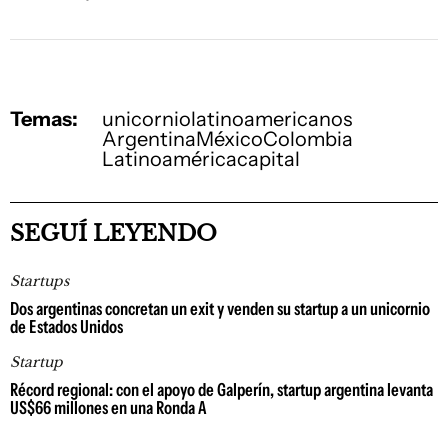
Temas:
unicornio
latinoamericanos
Argentina
México
Colombia
Latinoamérica
capital
SEGUÍ LEYENDO
Startups
Dos argentinas concretan un exit y venden su startup a un unicornio
de Estados Unidos
Startup
Récord regional: con el apoyo de Galperín, startup argentina levanta
US$66 millones en una Ronda A