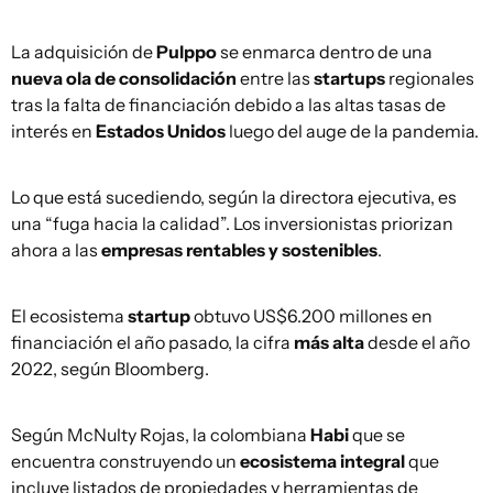
La adquisición de
Pulppo
se enmarca dentro de una
nueva ola de consolidación
entre las
startups
regionales
tras la falta de financiación debido a las altas tasas de
interés en
Estados Unidos
luego del auge de la pandemia.
Lo que está sucediendo, según la directora ejecutiva, es
una “fuga hacia la calidad”. Los inversionistas priorizan
ahora a las
empresas rentables y sostenibles
.
El ecosistema
startup
obtuvo US$6.200 millones en
financiación el año pasado, la cifra
más alta
desde el año
2022, según Bloomberg.
Según McNulty Rojas, la colombiana
Habi
que se
encuentra construyendo un
ecosistema integral
que
incluye listados de propiedades y herramientas de