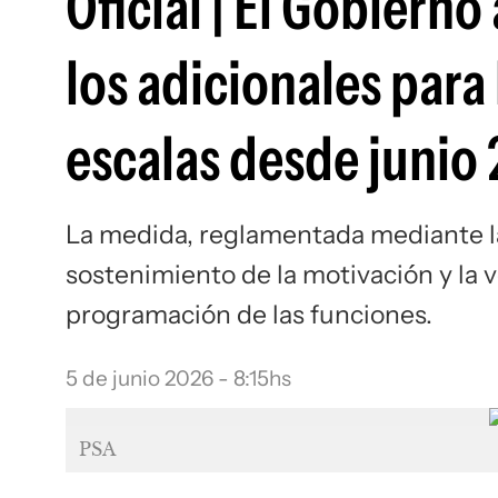
Oficial | El Gobiern
los adicionales para
escalas desde junio
La medida, reglamentada mediante la
sostenimiento de la motivación y la v
programación de las funciones.
5 de junio 2026 - 8:15hs
PSA