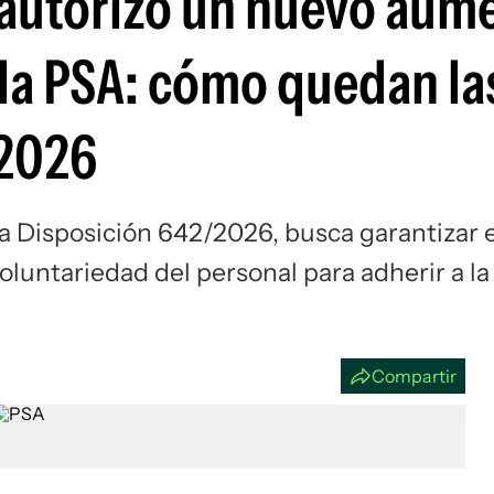
o autorizó un nuevo aum
Si
 la PSA: cómo quedan la
 2026
 Disposición 642/2026, busca garantizar e
oluntariedad del personal para adherir a la
Compartir