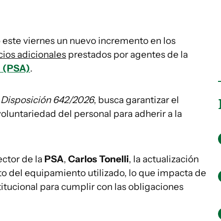
ó este viernes un nuevo incremento en los
cios adicionales
prestados por agentes de la
a (PSA)
.
a
Disposición 642/2026
, busca garantizar el
oluntariedad del personal para adherir a la
ector de la
PSA
,
Carlos Tonelli
, la actualización
 del equipamiento utilizado, lo que impacta de
itucional para cumplir con las obligaciones