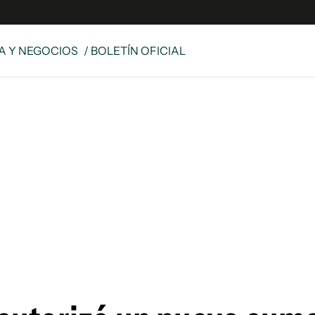
 Y NEGOCIOS
/ BOLETÍN OFICIAL
es
Edición Digital
S
rvador Radio
y
 Unidos