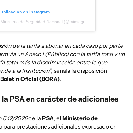
publicación en Instagram
Una publicación compartida por Ministerio de Seguridad Nacional (@minseguridad_ar)
ión de la tarifa a abonar en cada caso por parte
ormula un Anexo I (Público) con la tarifa total y un
ifa total más la discriminación entre lo que
nde a la Institución"
, señala la disposición
l
Boletín Oficial (BORA)
.
la PSA en carácter de adicionales
n 642/2026
de la
PSA
, el
Ministerio de
ario para prestaciones adicionales expresado en