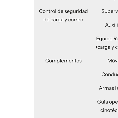
Control de seguridad
Superv
de carga y correo
Auxil
Equipo R
(carga y 
Complementos
Móvi
Conduc
Armas l
Guía ope
cinotéc