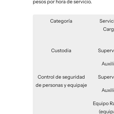
pesos por hora de servicio.
Categoría
Servic
Car
Custodia
Superv
Auxil
Control de seguridad
Superv
de personas y equipaje
Auxil
Equipo R
(equip