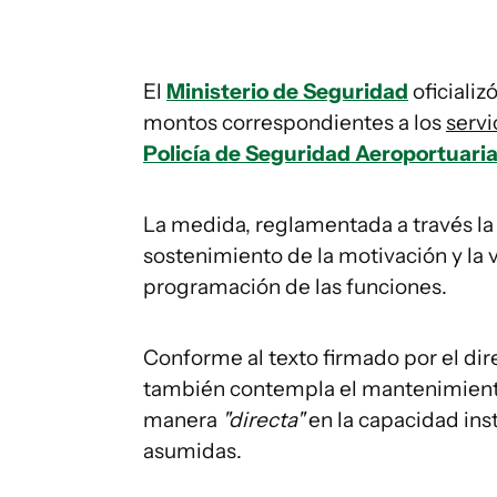
El
Ministerio de Seguridad
oficializ
montos correspondientes a los
servi
Policía de Seguridad Aeroportuari
La medida, reglamentada a través l
sostenimiento de la motivación y la v
programación de las funciones.
Conforme al texto firmado por el dir
también contempla el mantenimiento
manera
"directa"
en la capacidad inst
asumidas.