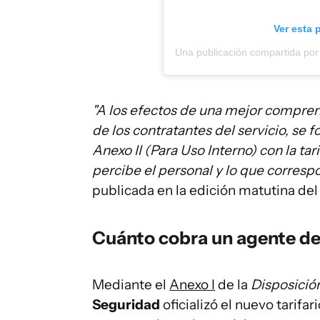
Ver esta 
"A los efectos de una mejor comprens
de los contratantes del servicio, se f
Anexo II (Para Uso Interno) con la tar
percibe el personal y lo que correspo
publicada en la edición matutina de
Cuánto cobra un agente de 
Mediante el
Anexo I
de la
Disposició
Seguridad
oficializó el nuevo tarif