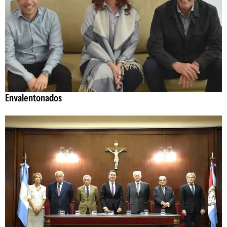
Envalentonados