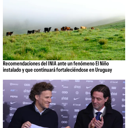
Recomendaciones del INIA ante un fenómeno El Niño
instalado y que continuará fortaleciéndose en Uruguay