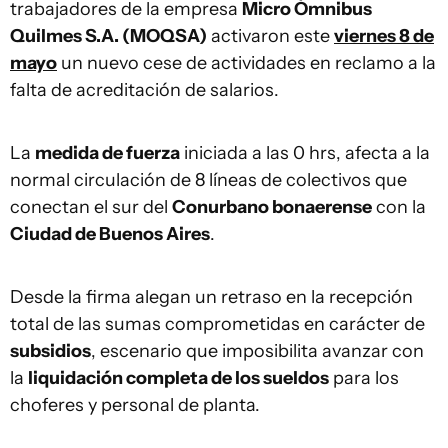
trabajadores de la empresa
Micro Ómnibus
Quilmes S.A. (MOQSA)
activaron este
viernes 8 de
mayo
un nuevo cese de actividades en reclamo a la
falta de acreditación de salarios.
La
medida de fuerza
iniciada a las 0 hrs, afecta a la
normal circulación de 8 líneas de colectivos que
conectan el sur del
Conurbano bonaerense
con la
Ciudad de Buenos Aires
.
Desde la firma alegan un retraso en la recepción
total de las sumas comprometidas en carácter de
subsidios
, escenario que imposibilita avanzar con
la
liquidación completa de los sueldos
para los
choferes y personal de planta.