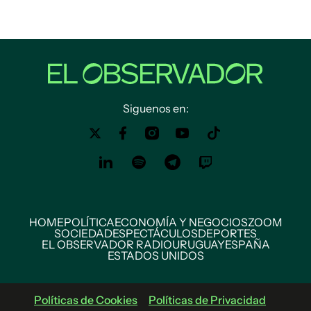
Siguenos en:
HOME
POLÍTICA
ECONOMÍA Y NEGOCIOS
ZOOM
SOCIEDAD
ESPECTÁCULOS
DEPORTES
EL OBSERVADOR RADIO
URUGUAY
ESPAÑA
ESTADOS UNIDOS
Políticas de Cookies
Políticas de Privacidad