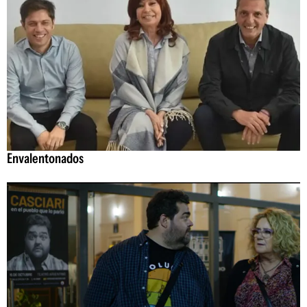
Envalentonados