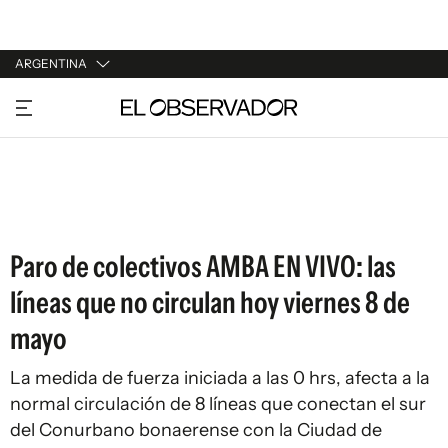
ARGENTINA
URUGUAY
ARGENTINA
ESPAÑA
ESTADOS UNIDOS
Paro de colectivos AMBA EN VIVO: las
líneas que no circulan hoy viernes 8 de
mayo
La medida de fuerza iniciada a las 0 hrs, afecta a la
normal circulación de 8 líneas que conectan el sur
del Conurbano bonaerense con la Ciudad de