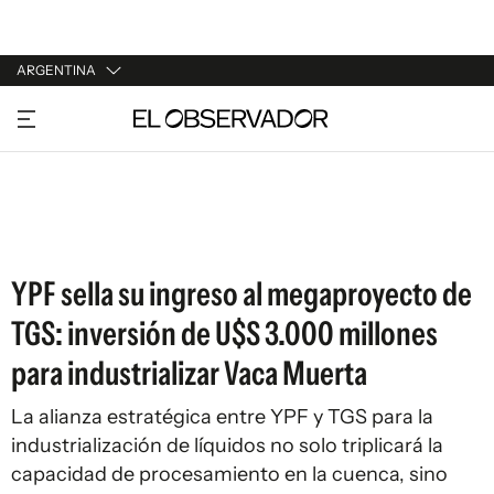
ARGENTINA
URUGUAY
ARGENTINA
ESPAÑA
ESTADOS UNIDOS
YPF sella su ingreso al megaproyecto de
TGS: inversión de U$S 3.000 millones
para industrializar Vaca Muerta
La alianza estratégica entre YPF y TGS para la
industrialización de líquidos no solo triplicará la
capacidad de procesamiento en la cuenca, sino