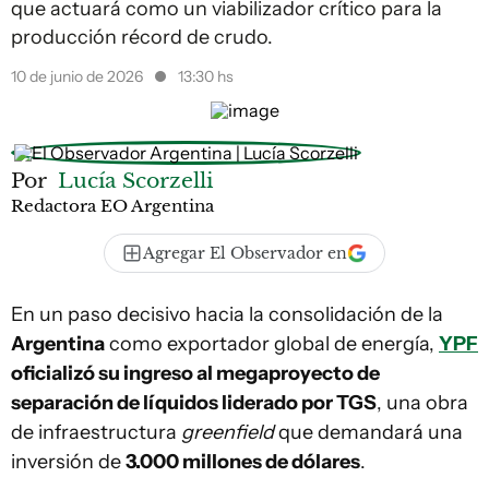
que actuará como un viabilizador crítico para la
producción récord de crudo.
10 de junio de 2026
13:30 hs
Por
Lucía Scorzelli
Redactora EO Argentina
Agregar El Observador en
En un paso decisivo hacia la consolidación de la
Argentina
como exportador global de energía,
YPF
oficializó su ingreso al megaproyecto de
separación de líquidos liderado por TGS
, una obra
de infraestructura
greenfield
que demandará una
inversión de
3.000 millones de dólares
.